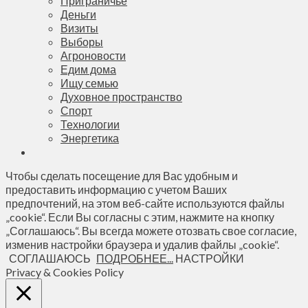
Приграничье
Деньги
Визиты
Выборы
Агроновости
Едим дома
Ищу семью
Духовное пространство
Спорт
Технологии
Энергетика
Чтобы сделать посещение для Вас удобным и
предоставить информацию с учетом Ваших
предпочтений, на этом веб-сайте используются файлы
„cookie“. Если Вы согласны с этим, нажмите на кнопку
„Соглашаюсь“. Вы всегда можете отозвать свое согласие,
изменив настройки браузера и удалив файлы „cookie“.
СОГЛАШАЮСЬ
ПОДРОБНЕЕ...
НАСТРОЙКИ
Privacy & Cookies Policy