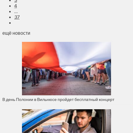
4
…
37
ещё новости
В день Полонии в Вильнюсе пройдет бесплатный концерт