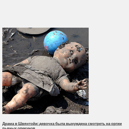
Драма в Швянтойи: девочка была вынуждена смотреть на оргии
пьяных опекунов