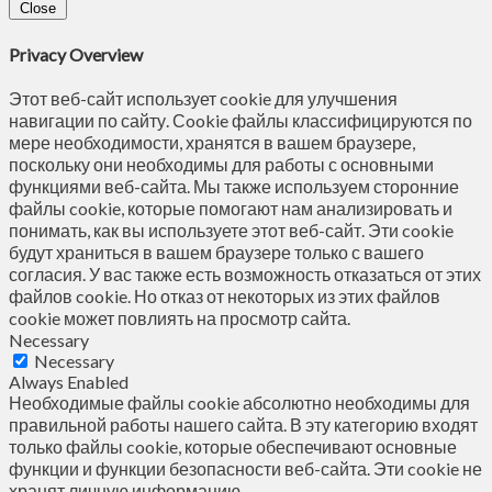
Close
Privacy Overview
Этот веб-сайт использует cookie для улучшения
навигации по сайту. Сookie файлы классифицируются по
мере необходимости, хранятся в вашем браузере,
поскольку они необходимы для работы с основными
функциями веб-сайта. Мы также используем сторонние
файлы cookie, которые помогают нам анализировать и
понимать, как вы используете этот веб-сайт. Эти cookie
будут храниться в вашем браузере только с вашего
согласия. У вас также есть возможность отказаться от этих
файлов cookie. Но отказ от некоторых из этих файлов
cookie может повлиять на просмотр сайта.
Necessary
Necessary
Always Enabled
Необходимые файлы cookie абсолютно необходимы для
правильной работы нашего сайта. В эту категорию входят
только файлы cookie, которые обеспечивают основные
функции и функции безопасности веб-сайта. Эти cookie не
хранят личную информацию.