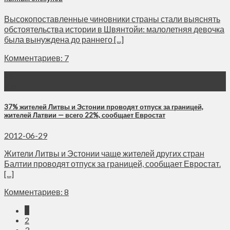
Высокопоставленные чиновники страны стали выяснять
обстоятельства истории в Швянтойи: малолетняя девочка
была вынуждена до раннего [...]
Комментариев: 7
29
Июн
37% жителей Литвы и Эстонии проводят отпуск за границей,
жителей Латвии — всего 22%, сообщает Евростат
2012-06-29
Жители Литвы и Эстонии чаще жителей других стран
Балтии проводят отпуск за границей, сообщает Евростат.
[...]
Комментариев: 8
1
2
3