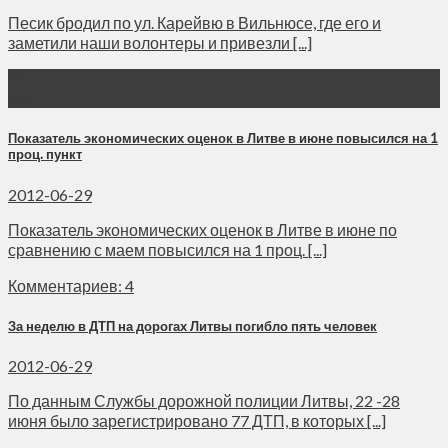
Песик бродил по ул. Карейвю в Вильнюсе, где его и
заметили наши волонтеры и привезли [...]
29
Июн
Показатель экономических оценок в Литве в июне повысился на 1
проц. пункт
2012-06-29
Показатель экономических оценок в Литве в июне по
сравнению с маем повысился на 1 проц. [...]
Комментариев: 4
За неделю в ДТП на дорогах Литвы погибло пять человек
2012-06-29
По данным Службы дорожной полиции Литвы, 22 -28
июня было зарегистрировано 77 ДТП, в которых [...]