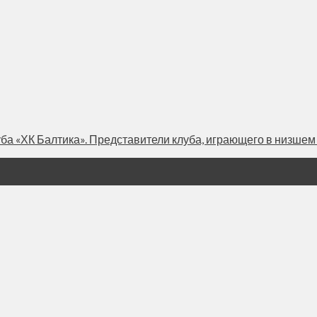
а «ХК Балтика». Представители клуба, играющего в низшем 