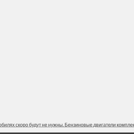
илях скоро будут не нужны. Бензиновые двигатели комплекту