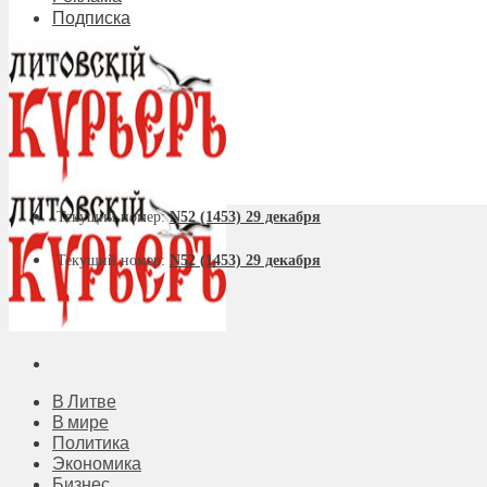
Подписка
Текущий номер:
N52 (1453) 29 декабря
Текущий номер:
N52 (1453) 29 декабря
В Литве
В мире
Политика
Экономика
Бизнес