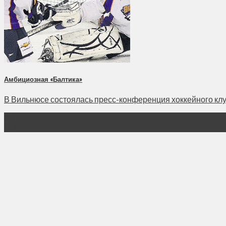
Амбициозная «Балтика»
В Вильнюсе состоялась пресс-конференция хоккейного клуб
20
Сен