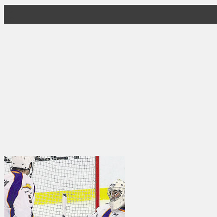
20
Сен