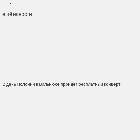
ещё новости
В день Полонии в Вильнюсе пройдет бесплатный концерт