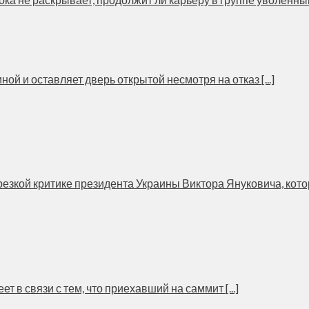
й и оставляет дверь открытой несмотря на отказ [...]
зкой критике президента Украины Виктора Януковича, которы
в связи с тем, что приехавший на саммит [...]