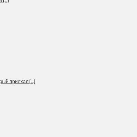
й приехал [...]