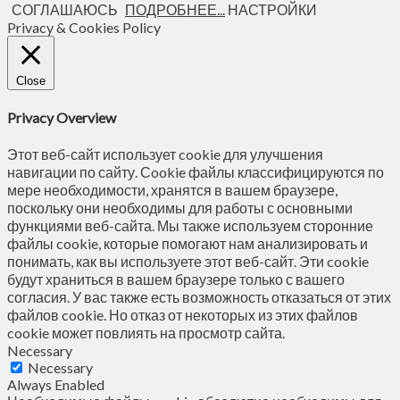
СОГЛАШАЮСЬ
ПОДРОБНЕЕ...
НАСТРОЙКИ
Privacy & Cookies Policy
Close
Privacy Overview
Этот веб-сайт использует cookie для улучшения
навигации по сайту. Сookie файлы классифицируются по
мере необходимости, хранятся в вашем браузере,
поскольку они необходимы для работы с основными
функциями веб-сайта. Мы также используем сторонние
файлы cookie, которые помогают нам анализировать и
понимать, как вы используете этот веб-сайт. Эти cookie
будут храниться в вашем браузере только с вашего
согласия. У вас также есть возможность отказаться от этих
файлов cookie. Но отказ от некоторых из этих файлов
cookie может повлиять на просмотр сайта.
Necessary
Necessary
Always Enabled