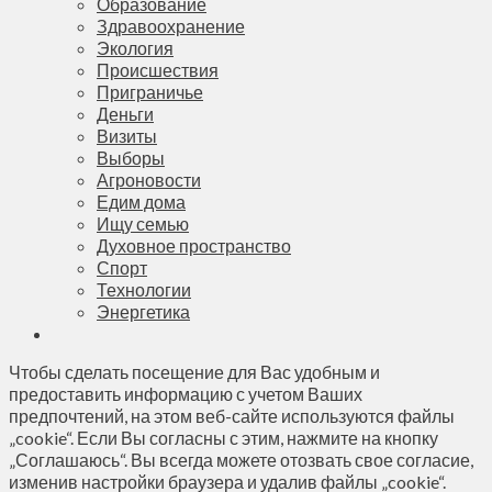
Образование
Здравоохранение
Экология
Происшествия
Приграничье
Деньги
Визиты
Выборы
Агроновости
Едим дома
Ищу семью
Духовное пространство
Спорт
Технологии
Энергетика
Чтобы сделать посещение для Вас удобным и
предоставить информацию с учетом Ваших
предпочтений, на этом веб-сайте используются файлы
„cookie“. Если Вы согласны с этим, нажмите на кнопку
„Соглашаюсь“. Вы всегда можете отозвать свое согласие,
изменив настройки браузера и удалив файлы „cookie“.