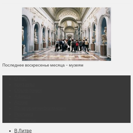
Последнее воскресенье месяца – музеям
О нас
Контакты
Объявления
Афиша
Архив
Правовая информация
Реклама
Подписка
В Литве