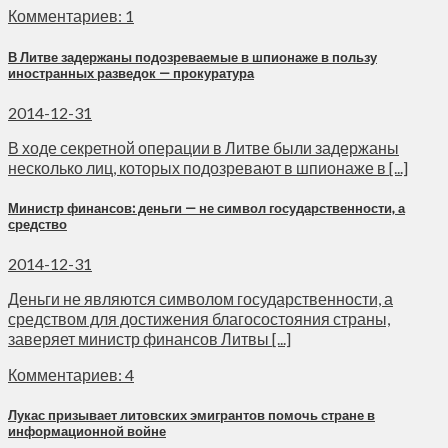
Комментариев: 1
В Литве задержаны подозреваемые в шпионаже в пользу
иностранных разведок — прокуратура
2014-12-31
В ходе секретной операции в Литве были задержаны
несколько лиц, которых подозревают в шпионаже в [...]
Министр финансов: деньги — не символ государственности, а
средство
2014-12-31
Деньги не являются символом государственности, а
средством для достижения благосостояния страны,
заверяет министр финансов Литвы [...]
Комментариев: 4
Лукас призывает литовских эмигрантов помочь стране в
информационной войне