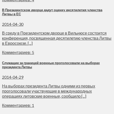
В Президентском дворце дадут оценку десятилетия членства
Литвы в ЕС
2014-04-30
В среду в Президентском дворце в Вильнюсе состоится
конференция, посвященная десятилетию членства Литвы
в Евросоюзе. [...]
Комментариев: 5
Служащие за границей военные проголосовали на выборах
президента Литвы
2014-04-29
На выборах президента Литвы одними из первых
проголосовали участвующие в международных
операциях литовские военные, сообщило [...]
Комментариев: 1