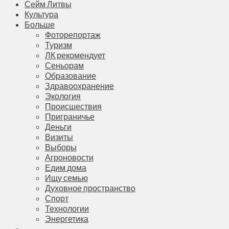
Сейм Литвы
Культура
Больше
Фоторепортаж
Туризм
ЛК рекомендует
Сеньорам
Образование
Здравоохранение
Экология
Происшествия
Приграничье
Деньги
Визиты
Выборы
Агроновости
Едим дома
Ищу семью
Духовное пространство
Спорт
Технологии
Энергетика