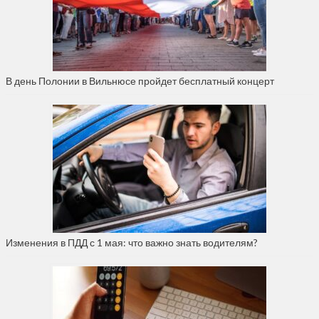
В день Полонии в Вильнюсе пройдет бесплатный концерт
Изменения в ПДД с 1 мая: что важно знать водителям?