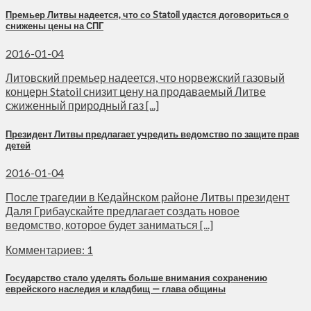
Премьер Литвы надеется, что со Statoil удастся договориться о
снижены цены на СПГ
2016-01-04
Литовский премьер надеется, что норвежский газовый
концерн Statoil снизит цену на продаваемый Литве
сжиженный природный газ [...]
Президент Литвы предлагает учредить ведомство по защите прав
детей
2016-01-04
После трагедии в Кедайнском районе Литвы президент
Даля Грибаускайте предлагает создать новое
ведомство, которое будет заниматься [...]
Комментариев: 1
Государство стало уделять больше внимания сохранению
еврейского наследия и кладбищ — глава общины