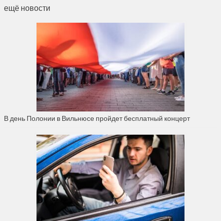
ещё новости
В день Полонии в Вильнюсе пройдет бесплатный концерт