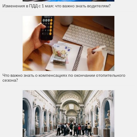
Изменения в ПДД с 1 мая: что важно знать водителям?
Что важно знать о компенсациях по окончании отопительного
сезона?