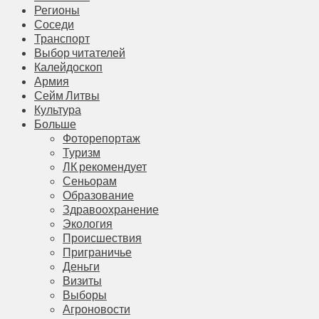
Регионы
Соседи
Транспорт
Выбор читателей
Калейдоскоп
Армия
Сейм Литвы
Культура
Больше
Фоторепортаж
Туризм
ЛК рекомендует
Сеньорам
Образование
Здравоохранение
Экология
Происшествия
Приграничье
Деньги
Визиты
Выборы
Агроновости