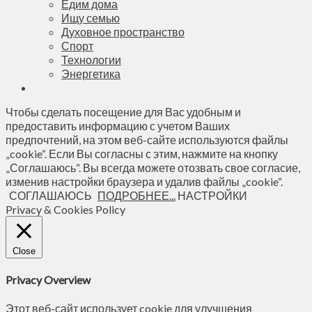
Едим дома
Ищу семью
Духовное пространство
Спорт
Технологии
Энергетика
Чтобы сделать посещение для Вас удобным и
предоставить информацию с учетом Ваших
предпочтений, на этом веб-сайте используются файлы
„cookie“. Если Вы согласны с этим, нажмите на кнопку
„Соглашаюсь“. Вы всегда можете отозвать свое согласие,
изменив настройки браузера и удалив файлы „cookie“.
СОГЛАШАЮСЬ
ПОДРОБНЕЕ...
НАСТРОЙКИ
Privacy & Cookies Policy
Close
Privacy Overview
Этот веб-сайт использует cookie для улучшения