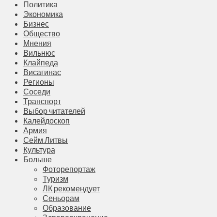
Политика
Экономика
Бизнес
Общество
Мнения
Вильнюс
Клайпеда
Висагинас
Регионы
Соседи
Транспорт
Выбор читателей
Калейдоскоп
Армия
Сейм Литвы
Культура
Больше
Фоторепортаж
Туризм
ЛК рекомендует
Сеньорам
Образование