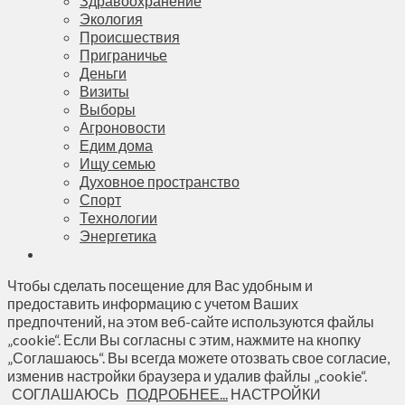
Здравоохранение
Экология
Происшествия
Приграничье
Деньги
Визиты
Выборы
Агроновости
Едим дома
Ищу семью
Духовное пространство
Спорт
Технологии
Энергетика
Чтобы сделать посещение для Вас удобным и
предоставить информацию с учетом Ваших
предпочтений, на этом веб-сайте используются файлы
„cookie“. Если Вы согласны с этим, нажмите на кнопку
„Соглашаюсь“. Вы всегда можете отозвать свое согласие,
изменив настройки браузера и удалив файлы „cookie“.
СОГЛАШАЮСЬ
ПОДРОБНЕЕ...
НАСТРОЙКИ