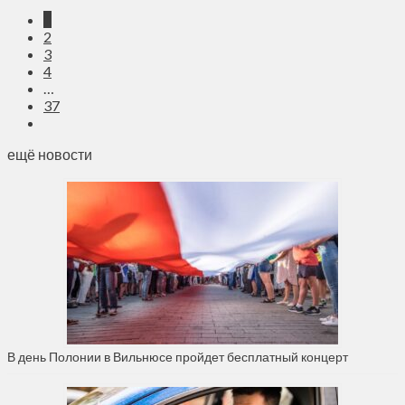
1
2
3
4
…
37
ещё новости
В день Полонии в Вильнюсе пройдет бесплатный концерт