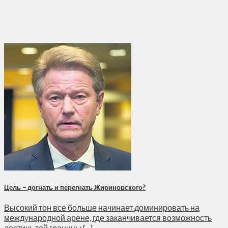
Цель – догнать и перегнать Жириновского?
Высокий тон все больше начинает доминировать на
международной арене, где заканчивается возможность
достичь той границы [...]