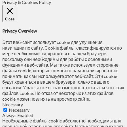
Privacy & Cookies Policy
Close
Privacy Overview
Этот веб-сайт использует cookie для улучшения
навигации по сайту. Сookie файлы классифицируются по
мере необходимости, хранятся в вашем браузере,
поскольку они необходимы для работы с основными
функциями веб-сайта. Мы также используем сторонние
файлы cookie, которые помогают нам анализировать и
понимать, как вы используете этот веб-сайт. Эти cookie
будут храниться в вашем браузере только с вашего
согласия. У вас также есть возможность отказаться от этих
файлов cookie. Но отказ от некоторых из этих файлов
cookie может повлиять на просмотр сайта.
Necessary
Necessary
Always Enabled
Необходимые файлы cookie абсолютно необходимы для
правильной работы нашего сайта. В эту категорию входят