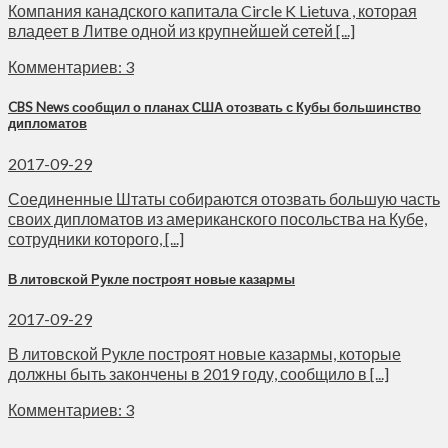
Компания канадского капитала Circle K Lietuva , которая
владеет в Литве одной из крупнейшей сетей [...]
Комментариев: 3
CBS News сообщил о планах США отозвать с Кубы большинство
дипломатов
2017-09-29
Соединенные Штаты собираются отозвать большую часть
своих дипломатов из американского посольства на Кубе,
сотрудники которого, [...]
В литовской Рукле построят новые казармы
2017-09-29
В литовской Рукле построят новые казармы, которые
должны быть закончены в 2019 году, сообщило в [...]
Комментариев: 3