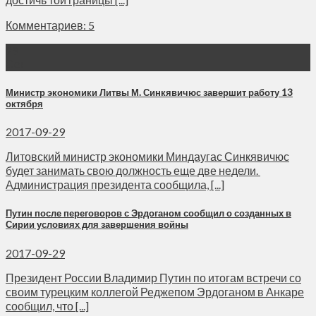
Комментариев: 5
29
Сен
Министр экономики Литвы М. Синкявичюс завершит работу 13
октября
2017-09-29
Литовский министр экономики Миндаугас Синкявичюс
будет занимать свою должность еще две недели.
Администрация президента сообщила, [...]
Путин после переговоров с Эрдоганом сообщил о созданных в
Сирии условиях для завершения войны
2017-09-29
Президент России Владимир Путин по итогам встречи со
своим турецким коллегой Реджепом Эрдоганом в Анкаре
сообщил, что [...]