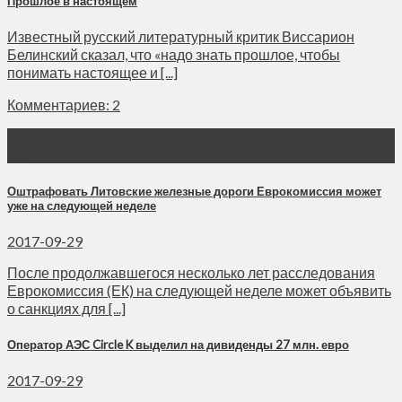
Прошлое в настоящем
Известный русский литературный критик Виссарион
Белинский сказал, что «надо знать прошлое, чтобы
понимать настоящее и [...]
Комментариев: 2
29
Сен
Оштрафовать Литовские железные дороги Еврокомиссия может
уже на следующей неделе
2017-09-29
После продолжавшегося несколько лет расследования
Еврокомиссия (ЕК) на следующей неделе может объявить
о санкциях для [...]
Оператор АЭС Circle K выделил на дивиденды 27 млн. евро
2017-09-29