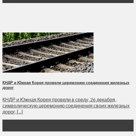
КНДР и Южная Корея провели церемонию соединения железных
дорог
КНДР и Южная Корея провели в среду, 26 декабря,
символическую церемонию соединения своих железных
дорог, [...]
27
Дек