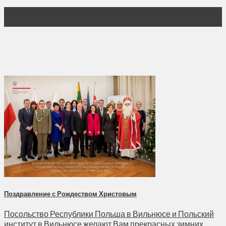
24
Дек
Поздравление с Рождеством Христовым
Посольство Республики Польша в Вильнюсе и Польский
институт в Вильнюсе желают Вам прекрасных зимних