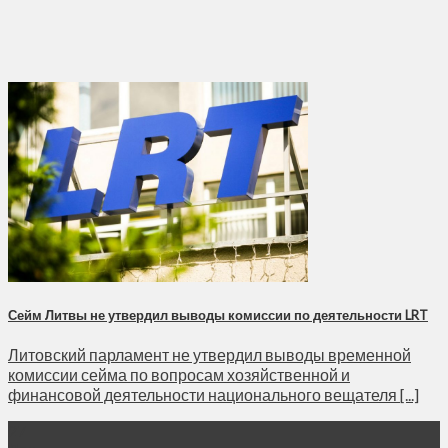
Сейм Литвы не утвердил выводы комиссии по деятельности LRT
Литовский парламент не утвердил выводы временной
комиссии сейма по вопросам хозяйственной и
финансовой деятельности национального вещателя [...]
27