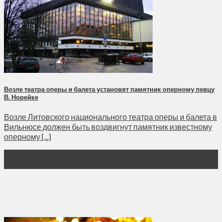
Возле театра оперы и балета установят памятник оперному певцу
В. Норейке
Возле Литовского национального театра оперы и балета в
Вильнюсе должен быть воздвигнут памятник известному
оперному [...]
27
Дек