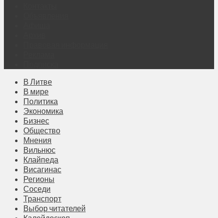
Контакты
Объявления
Афиша
Архив
Правовая информация
Реклама
Подписка
В Литве
В мире
Политика
Экономика
Бизнес
Общество
Мнения
Вильнюс
Клайпеда
Висагинас
Регионы
Соседи
Транспорт
Выбор читателей
Калейдоскоп