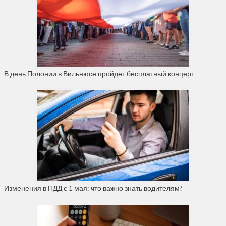
В день Полонии в Вильнюсе пройдет бесплатный концерт
Изменения в ПДД с 1 мая: что важно знать водителям?