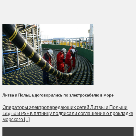
Литва и Польша договорились по электрокабелю в море
Операторы электропередающих сетей Литвы и Польши
Litgrid и PSE в пятницу подписали соглашение о прокладке
морского [...]
27
Дек