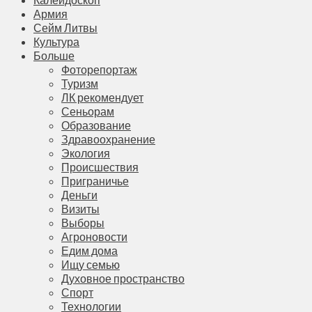
Армия
Сейм Литвы
Культура
Больше
Фоторепортаж
Туризм
ЛК рекомендует
Сеньорам
Образование
Здравоохранение
Экология
Происшествия
Приграничье
Деньги
Визиты
Выборы
Агроновости
Едим дома
Ищу семью
Духовное пространство
Спорт
Технологии