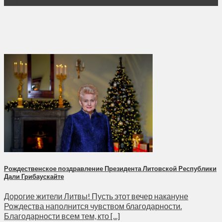
Дек
Рождественское поздравление Президента Литовской Республики
Дали Грибаускайте
Дорогие жители Литвы! Пусть этот вечер накануне
Рождества наполнится чувством благодарности.
Благодарности всем тем, кто [...]