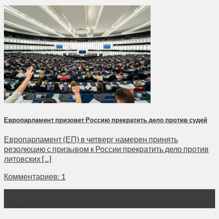
Европарламент призовет Россию прекратить дело против судей
Европарламент (ЕП) в четверг намерен принять
резолюцию с призывом к России прекратить дело против
литовских [...]
Комментариев: 1
28
Ноя