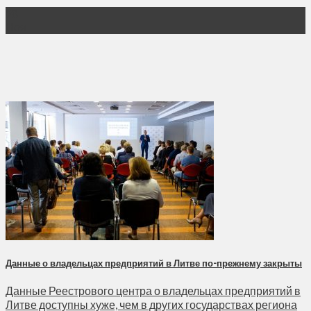
28
Ноя
Данные о владельцах предприятий в Литве по-прежнему закрыты
Данные Реестрового центра о владельцах предприятий в
Литве доступны хуже, чем в других государствах региона