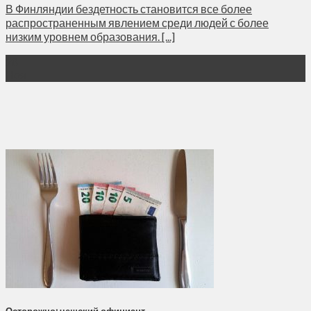
В Финляндии бездетность становится все более
распространенным явлением среди людей с более
низким уровнем образования. [...]
28
Ноя