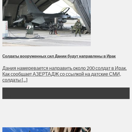
Солдаты вооруженных сил Дании будут направлены в Ирак
Дания намеревается направить около 200 солдат в Ирак.
Как сообщает АЗЕРТАДЖ со ссылкой на датские СМИ,
солдаты [...]
28
Ноя