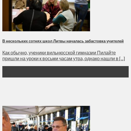
В нескольких сотнях школ Литвы началась забастовка учителей
Как обычно, ученики вильнюсской гимназии Пилайте
пришли на уроки к восьми часам утра, однако нашли в [...]
28
Ноя