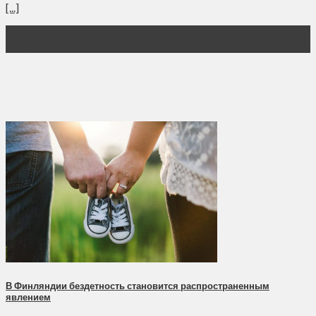
[...]
28
Ноя
В Финляндии бездетность становится распространенным
явлением