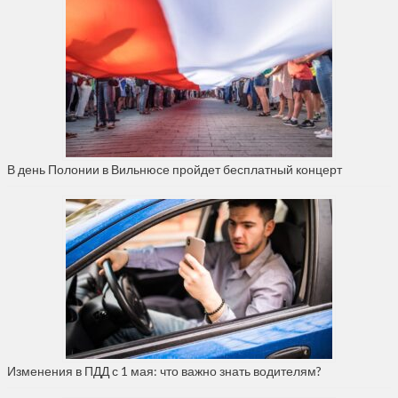
В день Полонии в Вильнюсе пройдет бесплатный концерт
Изменения в ПДД с 1 мая: что важно знать водителям?