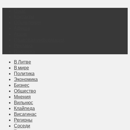
О нас
Контакты
Объявления
Афиша
Архив
Правовая информация
Реклама
Подписка
В Литве
В мире
Политика
Экономика
Бизнес
Общество
Мнения
Вильнюс
Клайпеда
Висагинас
Регионы
Соседи