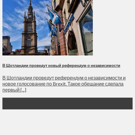
В Шотландии проведут новый референдум о независимости
В Шотландии проведут референдум о независимости и
новое голосование по Brexit. Такое обещание сделала
первый [...]
28
Ноя