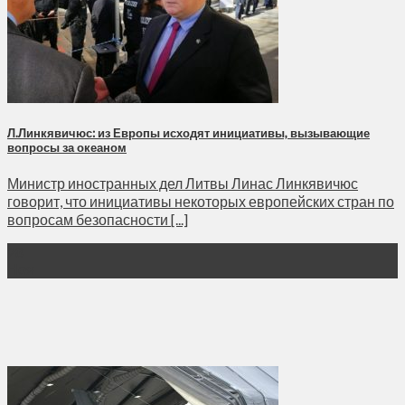
Л.Линкявичюс: из Европы исходят инициативы, вызывающие
вопросы за океаном
Министр иностранных дел Литвы Линас Линкявичюс
говорит, что инициативы некоторых европейских стран по
вопросам безопасности [...]
28
Ноя