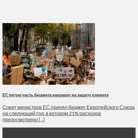
ЕС пятую часть бюджета направит на защиту климата
Совет министров ЕС принял бюджет Европейского Союза
на следующий год, в котором 21% расходов
предусмотрено [...]
28
Ноя