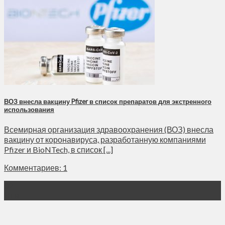
ВОЗ внесла вакцину Pfizer в список препаратов для экстренного
использования
Всемирная организация здравоохранения (ВОЗ) внесла
вакцину от коронавируса, разработанную компаниями
Pfizer и BioNTech, в список [...]
Комментариев: 1
02
Янв