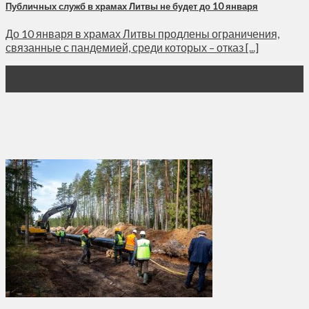
Публичных служб в храмах Литвы не будет до 10 января
До 10 января в храмах Литвы продлены ограничения,
связанные с пандемией, среди которых – отказ [...]
02
Янв