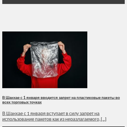
Янв
В Шанхае с 1 января вводится запрет на пластиковые пакеты во
всех торговых точках
В Шанхае с 1 января вступает в силу запрет на
использование пакетов как из неразлагаемого, [...]