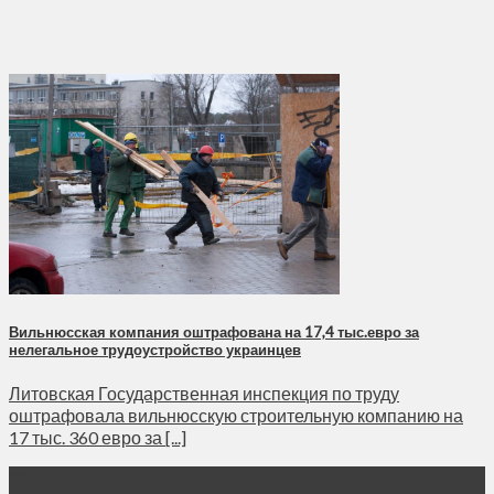
Вильнюсская компания оштрафована на 17,4 тыс.евро за
нелегальное трудоустройство украинцев
Литовская Государственная инспекция по труду
оштрафовала вильнюсскую строительную компанию на
17 тыс. 360 евро за [...]
02