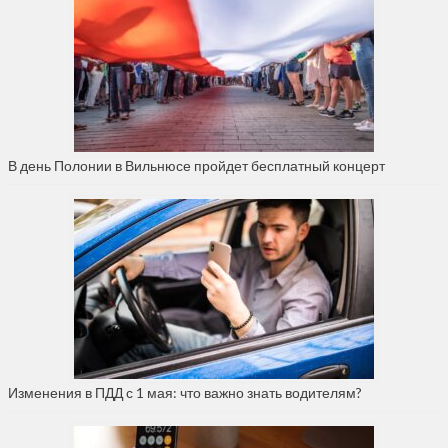
В день Полонии в Вильнюсе пройдет бесплатный концерт
Изменения в ПДД с 1 мая: что важно знать водителям?