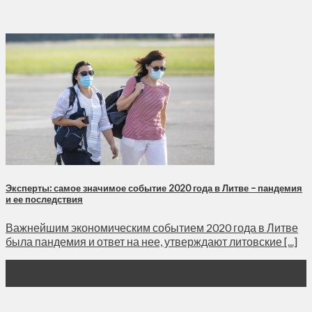
Эксперты: самое значимое событие 2020 года в Литве – пандемия
и ее последствия
Важнейшим экономическим событием 2020 года в Литве
была пандемия и ответ на нее, утверждают литовские [...]
02
Янв