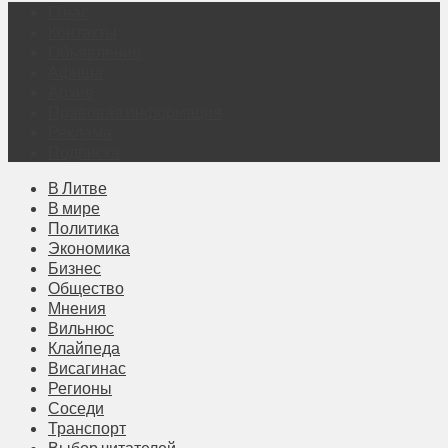
О нас
Контакты
Объявления
Афиша
Архив
Правовая информация
Реклама
Подписка
В Литве
В мире
Политика
Экономика
Бизнес
Общество
Мнения
Вильнюс
Клайпеда
Висагинас
Регионы
Соседи
Транспорт
Выбор читателей