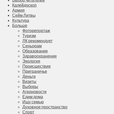
Калейдоскоп
Армия
Сейм Литвы
Культура
Больше
Фоторепортаж
Туризм
ЛК рекомендует
Сеньорам
Образование
Здравоохранение
Экология
Происшествия
Приграничье
Деньги
Визиты
Выборы
Агроновости
Едим дома
Ищу семью
Духовное пространство
Спорт