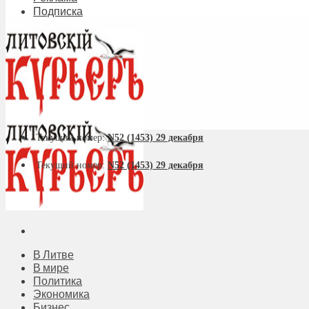
Подписка
Текущий номер:
N52 (1453) 29 декабря
Текущий номер:
N52 (1453) 29 декабря
В Литве
В мире
Политика
Экономика
Бизнес