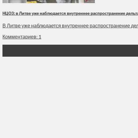
НЦОЗ: в Литве уже наблюдается внутреннее распространение дель
В Литве уже наблюдается внутреннее распространение дель
Комментариев: 1
30
Июн