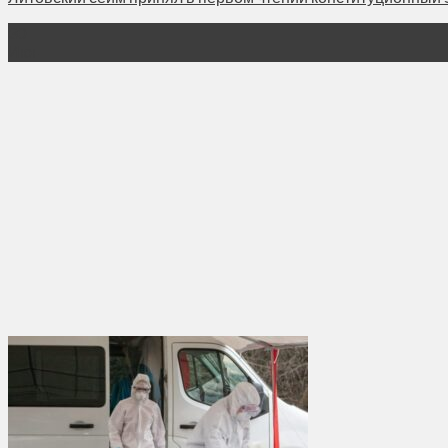
30
Июн