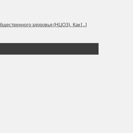
ественного здоровья (НЦОЗ). Как [...]