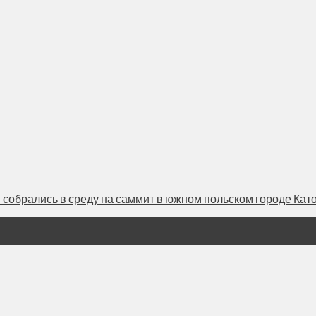
брались в среду на саммит в южном польском городе Катовиц