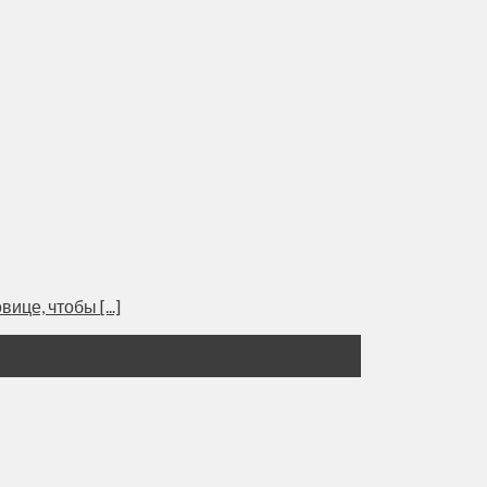
е, чтобы [...]