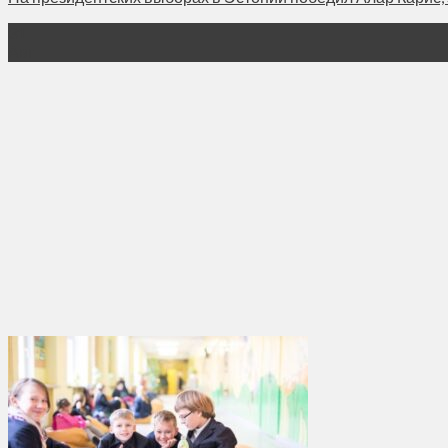
31
Авг