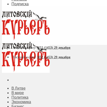
Подписка
Текущий номер:
N52 (1453) 29 декабря
Текущий номер:
N52 (1453) 29 декабря
В Литве
В мире
Политика
Экономика
Бизнес