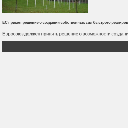
ЕС примет решение о создании собственных сил быстрого реагиров
Евросоюз должен принять решение о возможности создания
31
Авг