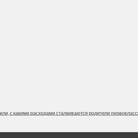
ли, с какими расходами сталкиваются родители первоклассник