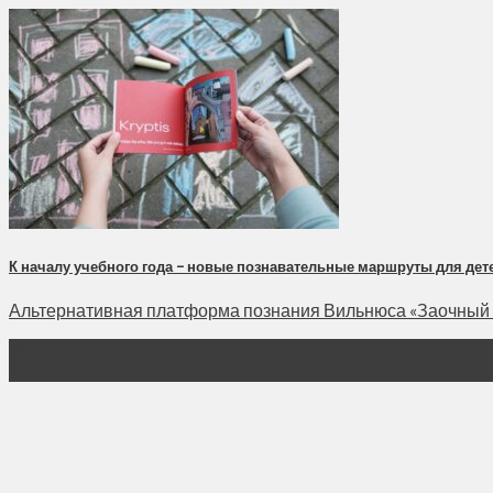
К началу учебного года – новые познавательные маршруты для дет
Альтернативная платформа познания Вильнюса «Заочный Ви
31
Авг