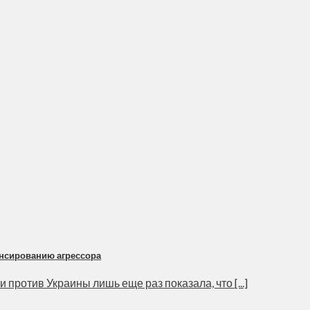
ансированию агрессора
против Украины лишь еще раз показала, что [...]