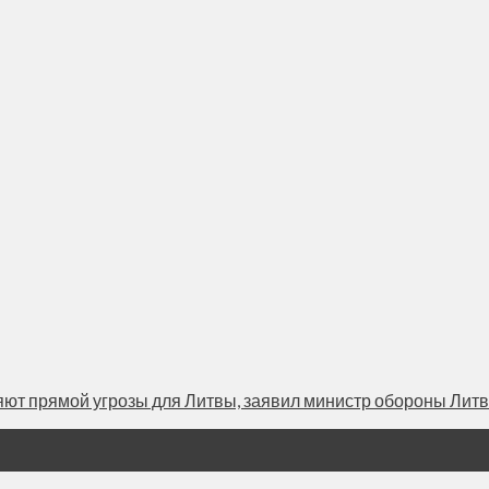
т прямой угрозы для Литвы, заявил министр обороны Литвы 