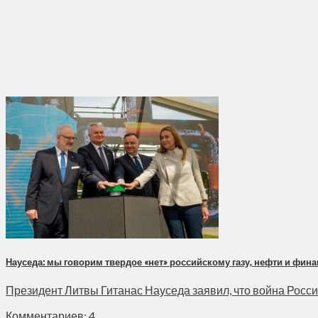
Науседа: мы говорим твердое «нет» российскому газу, нефти и фин
Президент Литвы Гитанас Науседа заявил, что война России 
Комментариев: 4