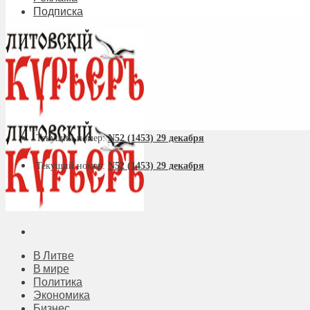
Подписка
Текущий номер:
N52 (1453) 29 декабря
Текущий номер:
N52 (1453) 29 декабря
В Литве
В мире
Политика
Экономика
Бизнес