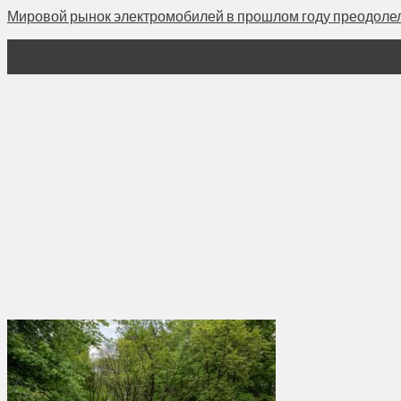
Мировой рынок электромобилей в прошлом году преодолел з
26
Янв