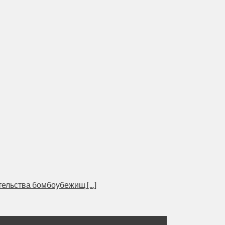
льства бомбоубежищ [...]