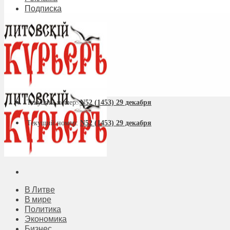
Подписка
Текущий номер:
N52 (1453) 29 декабря
Текущий номер:
N52 (1453) 29 декабря
В Литве
В мире
Политика
Экономика
Бизнес