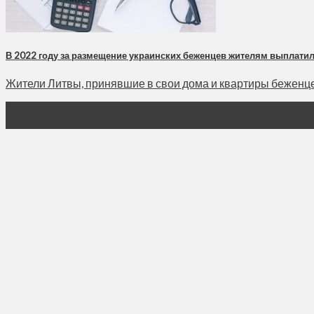
В 2022 году за размещение украинских беженцев жителям выплатил
Жители Литвы, принявшие в свои дома и квартиры беженцев с
26
Янв