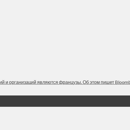
й и организаций являются французы. Об этом пишет Bloomb