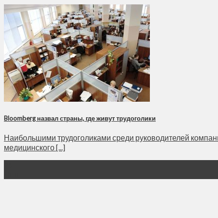
Bloomberg назвал страны, где живут трудоголики
Наибольшими трудоголиками среди руководителей компани
медицинского [...]
26
Янв