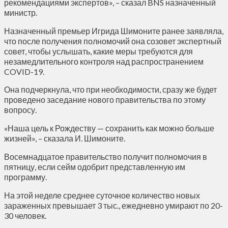
рекомендациями экспертов», – сказал BNS назначенный
министр.
Назначенный премьер Игрида Шимоните ранее заявляла,
что после получения полномочий она созовет экспертный
совет, чтобы услышать, какие меры требуются для
незамедлительного контроля над распространением
COVID-19.
Она подчеркнула, что при необходимости, сразу же будет
проведено заседание нового правительства по этому
вопросу.
«Наша цель к Рождеству — сохранить как можно больше
жизней», – сказала И. Шимоните.
Восемнадцатое правительство получит полномочия в
пятницу, если сейм одобрит представленную им
программу.
На этой неделе среднее суточное количество новых
зараженных превышает 3 тыс., ежедневно умирают по 20-
30 человек.