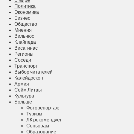
Политика
Экономика
Бизнес
Общество
Мнения
Вильнюс
Клайпеда
Висагинас
Регионы
Соседи
Транспорт
Выбор читателей
Калейдоскоп
Армия
Сейм Литвы
Культура
Больше
Фоторепортаж
Туризм
ЛК рекомендует
Сеньорам
Образование