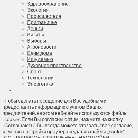
Здравоохранение
Экология
Происшествия
Приграничье
Деньги
Визиты
Выборы
Агроновости
Едим дома
Ищу семью
Духовное пространство
Спорт
Технологии
Энергетика
Чтобы сделать посещение для Вас удобным и
предоставить информацию с учетом Ваших
предпочтений, на этом веб-сайте используются файлы
„cookie“. Если Вы согласны с этим, нажмите на кнопку
„Соглашаюсь“. Вы всегда можете отозвать свое согласие,
изменив настройки браузера и удалив файлы „cookie“.
СОГЛАШАЮСЬ
ПОДРОБНЕЕ...
НАСТРОЙКИ