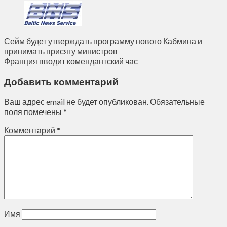
Сейм будет утверждать программу нового Кабмина и
принимать присягу министров
Франция вводит комендантский час
Добавить комментарий
Ваш адрес email не будет опубликован.
Обязательные
поля помечены
*
Комментарий
*
Имя