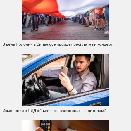
В день Полонии в Вильнюсе пройдет бесплатный концерт
Изменения в ПДД с 1 мая: что важно знать водителям?