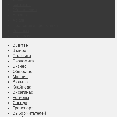
Контакты
Объявления
Афиша
Архив
Правовая информация
Реклама
Подписка
В Литве
В мире
Политика
Экономика
Бизнес
Общество
Мнения
Вильнюс
Клайпеда
Висагинас
Регионы
Соседи
Транспорт
Выбор читателей