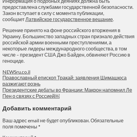
Информация о подобных деяниях должна быть
предоставлена службами государственной безопасности.
Закон вступает в силу с момента публикации,
сообщает
Латвийское государственное вещание
.
Решение принято на фоне российского вторжения в
Украину. Большинство западных стран признало действия
российской армии военными преступлениями, а
некоторые лидеры международного сообщества, в том
числе – президент США Джо Байден, обвиняют Россию в
геноциде.
NEWSru.co.il
Православный епископ Тракай: заявления Шимашюса
разжигают рознь
Президентские дебаты во Франции: Макрон напомнил Ле
Пен о связях с Россией￼
Добавить комментарий
Ваш адрес email не будет опубликован.
Обязательные
поля помечены
*