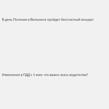
В день Полонии в Вильнюсе пройдет бесплатный концерт
Изменения в ПДД с 1 мая: что важно знать водителям?