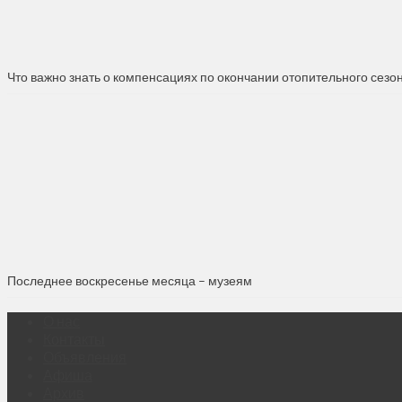
Что важно знать о компенсациях по окончании отопительного сезо
Последнее воскресенье месяца – музеям
О нас
Контакты
Объявления
Афиша
Архив