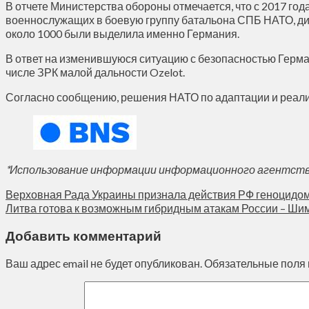
В отчете Министерства обороны отмечается, что с 2017 го
военнослужащих в боевую группу батальона СПБ НАТО, дис
около 1000 были выделила именно Германия.
В ответ на изменившуюся ситуацию с безопасностью Герман
числе ЗРК малой дальности Ozelot.
Согласно сообщению, решения НАТО по адаптации и реали
*Использование информации информационного агентства 
Верховная Рада Украины признала действия РФ геноцидом
Литва готова к возможным гибридным атакам России – Ши
Добавить комментарий
Ваш адрес email не будет опубликован.
Обязательные поля