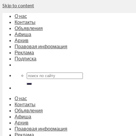
Skip to content
О нас
Контакты
Объявления
Афиша
Архив
Правовая информация
Реклама
Подписка
О нас
Контакты
Объявления
Афиша
Архив
Правовая информация
Реклама