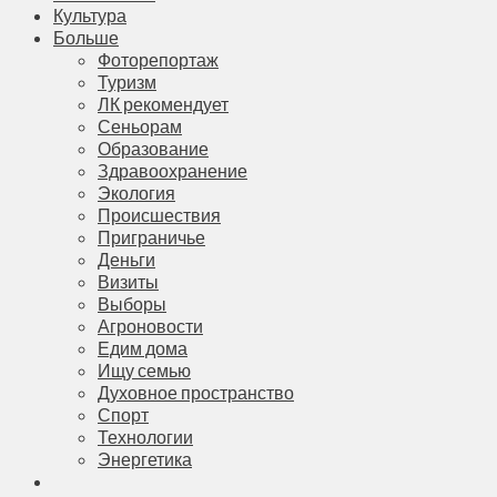
Культура
Больше
Фоторепортаж
Туризм
ЛК рекомендует
Сеньорам
Образование
Здравоохранение
Экология
Происшествия
Приграничье
Деньги
Визиты
Выборы
Агроновости
Едим дома
Ищу семью
Духовное пространство
Спорт
Технологии
Энергетика