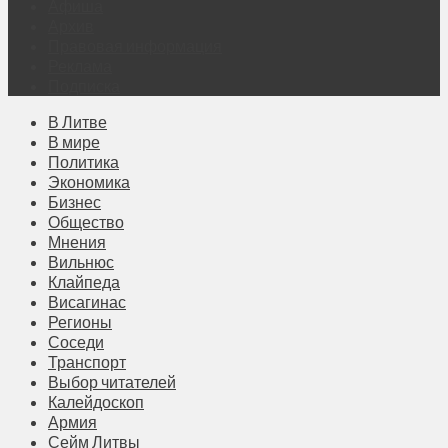
Афиша
Архив
Правовая информация
Реклама
Подписка
В Литве
В мире
Политика
Экономика
Бизнес
Общество
Мнения
Вильнюс
Клайпеда
Висагинас
Регионы
Соседи
Транспорт
Выбор читателей
Калейдоскоп
Армия
Сейм Литвы