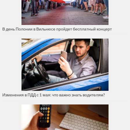
В день Полонии в Вильнюсе пройдет бесплатный концерт
Изменения в ПДД с 1 мая: что важно знать водителям?