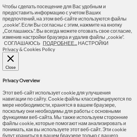
Чтобы сделать посещение для Вас удобным и
предоставить информацию с учетом Ваших
предпочтений, на этом веб-сайте используются файлы
„cookie“. Если Вы согласны с этим, нажмите на кнопку
„Соглашаюсь“. Вы всегда можете отозвать свое согласие,
изменив настройки браузера и удалив файлы „cookie“.
СОГЛАШАЮСЬ
ПОДРОБНЕЕ...
НАСТРОЙКИ
Privacy & Cookies Policy
Close
Privacy Overview
Этот веб-сайт использует cookie для улучшения
навигации по сайту. Сookie файлы классифицируются по
мере необходимости, хранятся в вашем браузере,
поскольку они необходимы для работы с основными
функциями веб-сайта. Мы также используем сторонние
файлы cookie, которые помогают нам анализировать и
понимать, как вы используете этот веб-сайт. Эти cookie
будут храниться в вашем браузере только с вашего