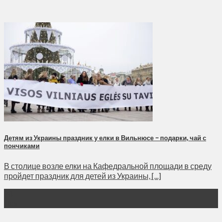
Детям из Украины праздник у елки в Вильнюсе – подарки, чай с
пончиками
В столице возле елки на Кафедральной площади в среду
пройдет праздник для детей из Украины, [...]
28
Дек