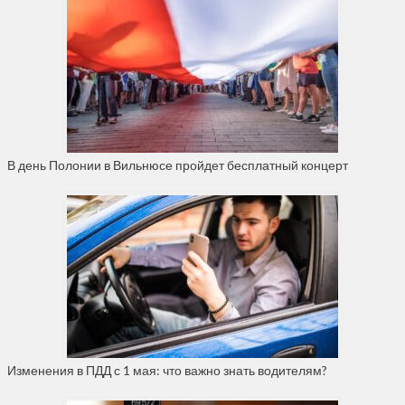
В день Полонии в Вильнюсе пройдет бесплатный концерт
Изменения в ПДД с 1 мая: что важно знать водителям?