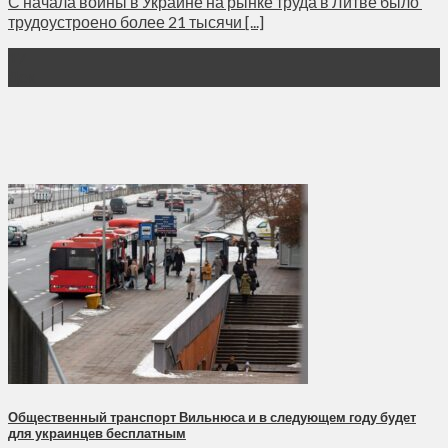
С начала войны в Украине на рынке труда в Литве было
трудоустроено более 21 тысячи [...]
17
Дек
Общественный транспорт Вильнюса и в следующем году будет
для украинцев бесплатным