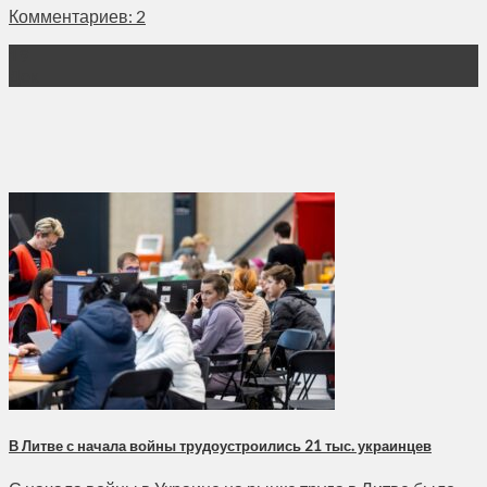
Комментариев: 2
19
Дек
В Литве с начала войны трудоустроились 21 тыс. украинцев