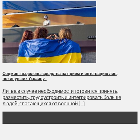
Соцмин: выделены средства на прием и интеграцию лиц,
покинувших Украину
Литва в случае необходимости готовится принять,
разместить, трудоустроить и интегрировать больше
людей, спасающихся от военной [...]
12
Янв