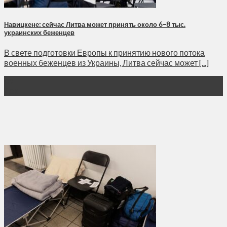
Навицкене: сейчас Литва может принять около 6–8 тыс.
украинских беженцев
В свете подготовки Европы к принятию нового потока
военных беженцев из Украины, Литва сейчас может [...]
09
Дек