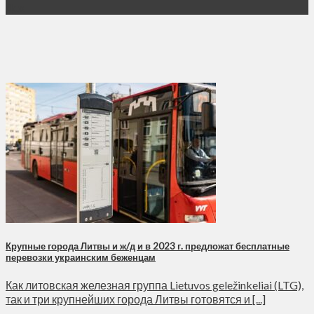
Дек
Крупные города Литвы и ж/д и в 2023 г. предложат бесплатные
перевозки украинским беженцам
Как литовская железная группа Lietuvos geležinkeliai (LTG),
так и три крупнейших города Литвы готовятся и [...]