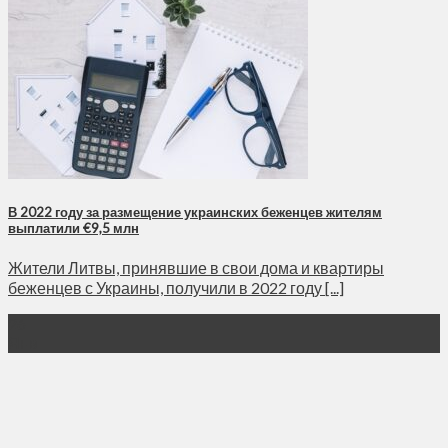
В 2022 году за размещение украинских беженцев жителям
выплатили €9,5 млн
Жители Литвы, принявшие в свои дома и квартиры
беженцев с Украины, получили в 2022 году [...]
26
Янв