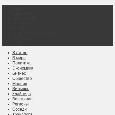
О нас
Контакты
Объявления
Афиша
Архив
Правовая информация
Реклама
Подписка
В Литве
В мире
Политика
Экономика
Бизнес
Общество
Мнения
Вильнюс
Клайпеда
Висагинас
Регионы
Соседи
Транспорт