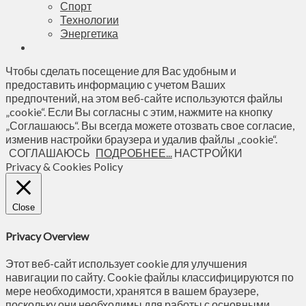
Спорт
Технологии
Энергетика
Чтобы сделать посещение для Вас удобным и
предоставить информацию с учетом Ваших
предпочтений, на этом веб-сайте используются файлы
„cookie“. Если Вы согласны с этим, нажмите на кнопку
„Соглашаюсь“. Вы всегда можете отозвать свое согласие,
изменив настройки браузера и удалив файлы „cookie“.
СОГЛАШАЮСЬ
ПОДРОБНЕЕ...
НАСТРОЙКИ
Privacy & Cookies Policy
Close
Privacy Overview
Этот веб-сайт использует cookie для улучшения
навигации по сайту. Сookie файлы классифицируются по
мере необходимости, хранятся в вашем браузере,
поскольку они необходимы для работы с основными