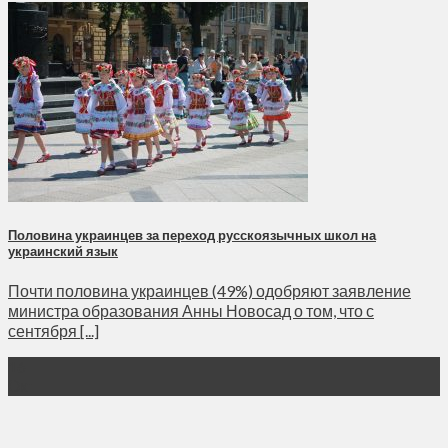
Половина украинцев за переход русскоязычных школ на
украинский язык
Почти половина украинцев (49%) одобряют заявление
министра образования Анны Новосад о том, что с
сентября [...]
16
Окт