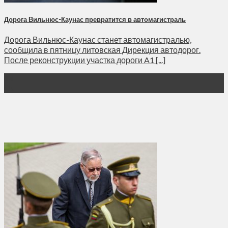
Дорога Вильнюс-Каунас превратится в автомагистраль
Дорога Вильнюс-Каунас станет автомагистралью,
сообщила в пятницу литовская Дирекция автодорог.
После реконструкции участка дороги A1 [...]
14
Окт