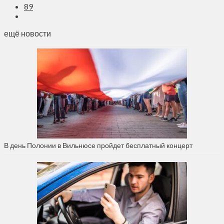
89
ещё новости
В день Полонии в Вильнюсе пройдет бесплатный концерт