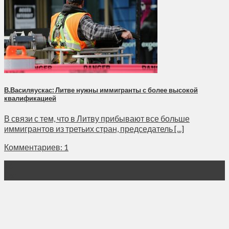
В.Василяускас: Литве нужны иммигранты с более высокой
квалификацией
В связи с тем, что в Литву прибывают все больше
иммигрантов из третьих стран, председатель [...]
Комментариев: 1
16
Окт