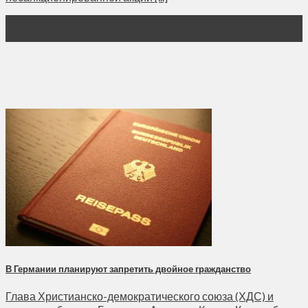
15
Окт
В Германии планируют запретить двойное гражданство
Глава Христианско-демократического союза (ХДС) и