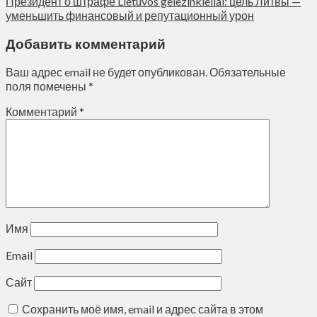
Президент о штрафе Lietuvos gelezinkieliai: цель Литвы —
уменьшить финансовый и репутационный урон
Добавить комментарий
Ваш адрес email не будет опубликован.
Обязательные
поля помечены
*
Комментарий
*
Имя
Email
Сайт
Сохранить моё имя, email и адрес сайта в этом