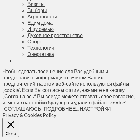
Визиты
Выборы
Агроновости
Едим дома
Ищу семью
Духовное пространство
Спорт
Технологии
Энергетика
Чтобы сделать посещение для Вас удобным и
предоставить информацию с учетом Ваших
предпочтений, на этом веб-сайте используются файлы
„cookie“. Если Вы согласны с этим, нажмите на кнопку
„Соглашаюсь“. Вы всегда можете отозвать свое согласие,
изменив настройки браузера и удалив файлы „cookie“.
СОГЛАШАЮСЬ
ПОДРОБНЕЕ...
НАСТРОЙКИ
Privacy & Cookies Policy
Close