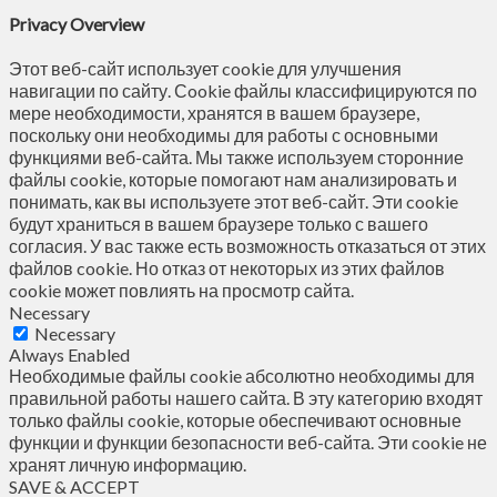
Privacy Overview
Этот веб-сайт использует cookie для улучшения
навигации по сайту. Сookie файлы классифицируются по
мере необходимости, хранятся в вашем браузере,
поскольку они необходимы для работы с основными
функциями веб-сайта. Мы также используем сторонние
файлы cookie, которые помогают нам анализировать и
понимать, как вы используете этот веб-сайт. Эти cookie
будут храниться в вашем браузере только с вашего
согласия. У вас также есть возможность отказаться от этих
файлов cookie. Но отказ от некоторых из этих файлов
cookie может повлиять на просмотр сайта.
Necessary
Necessary
Always Enabled
Необходимые файлы cookie абсолютно необходимы для
правильной работы нашего сайта. В эту категорию входят
только файлы cookie, которые обеспечивают основные
функции и функции безопасности веб-сайта. Эти cookie не
хранят личную информацию.
SAVE & ACCEPT