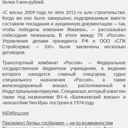
более 5 млн рублей.
«С весны 2009 года по лето 2011-го шло строительство.
Когда же оно было завершено, подозреваемые вместе
составили техзадание и аукционную документацию — так,
чтобы победила компания Жмаева», — рассказывал
собеседник телеканала. В итоге между ТК «Россия»
Управления делами президента РФ и ООО «СПК
Стройсервис — XXI» были заключены несколько
договоров.
Транспортный комбинат «Россия» — Федеральное
государственное бюджетное учреждение, в ведении
которого находится главный спецгараж, судно
специального назначения «Россия», а также
железнодорожный вокзал, расположенный в
Индустриальном переулке. Спецвокзал, который известен
также под названиями ВЧ-4, «Брежневский вокзал» и
«вокзал Ким Чен Ира» построен в 1974 году.
NEWSru.com
Президент Литвы: госбюджет — не по возможностям