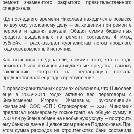
ремонт знаменитого закрытого правительственного
спецвокзала.
«До последнего времени Николаев находился в розыске
по другому уголовному делу — за хищения при ремонте
перрона и здания вокзала. Общая сумма бюджетных
средств, выделенных на ремонт, составила 4 млрд
рублей», — рассказывал журналистам летом прошлого
года осведомленный источник.
Как выяснили следователи, помимо того, что в ходе
ремонта были похищены бюджетные средства, самому
заключению контракта на реставрацию вокзала
предшествовало еще одно преступление.
В правоохранительных органах объясняли, что Николаев
еще в 2009-2011 годах активно вел переговоры с
бизнесменом Игорем Жмаевым, руководившим
компанией ООО «СПК Стройсервис — XXI». Чиновник
предлагал коммерсанту госконтракт на общую сумму в
250 млн рублей в обмен на необычную услугу — построить
ему баню на даче в Щелковском районе Подмосковья. При
этом сумма расходов на строительство бани составила