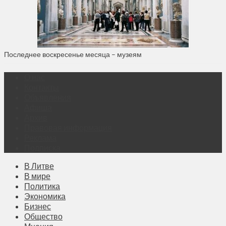
Последнее воскресенье месяца – музеям
О нас
Контакты
Объявления
Афиша
Архив
Правовая информация
Реклама
Подписка
В Литве
В мире
Политика
Экономика
Бизнес
Общество