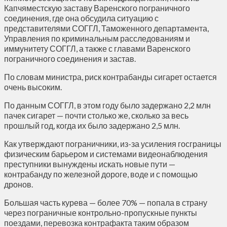
Капчяместскую заставу Варенского пограничного
соединения, где она обсудила ситуацию с
представителями СОГГЛ, Таможенного департамента,
Управления по криминальным расследованиям и
иммунитету СОГГЛ, а также с главами Варенского
пограничного соединения и застав.
По словам министра, риск контрабанды сигарет остается
очень высоким.
По данным СОГГЛ, в этом году было задержано 2,2 млн
пачек сигарет — почти столько же, сколько за весь
прошлый год, когда их было задержано 2,5 млн.
Как утверждают пограничники, из-за усиления госграницы
физическим барьером и системами видеонаблюдения
преступники вынуждены искать новые пути —
контрабанду по железной дороге, воде и с помощью
дронов.
Большая часть курева — более 70% — попала в страну
через пограничные контрольно-пропускные пункты
поездами, перевозка контрафакта таким образом