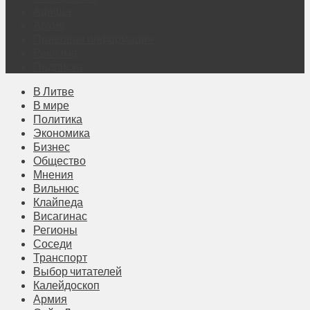
Афиша
Архив
Правовая информация
Реклама
Подписка
В Литве
В мире
Политика
Экономика
Бизнес
Общество
Мнения
Вильнюс
Клайпеда
Висагинас
Регионы
Соседи
Транспорт
Выбор читателей
Калейдоскоп
Армия