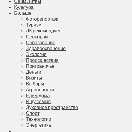
Сейм Литвы
Культура
Больше
Фоторепортаж
Туризм
ЛК рекомендует
Сеньорам
Образование
Здравоохранение
Экология
Происшествия
Приграничье
Деньги
Визиты
Выборы
Агроновости
Едим дома
Ищу семью
Духовное пространство
Спорт
Технологии
Энергетика