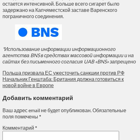
остается интенсивной. Больше всего сигарет было
задержано на Капчяместской заставе Варенского
пограничного соединения.
*Использование информации информационного
агентства BNS в средствах массовой информации и на
сайтах без письменного согласия UAB «BNS» запрещено
Польша призвала ЕС ужесточить санкции против РФ
Начальник Генштаба: Британия должна готовиться к
новой войне в Европе
Добавить комментарий
Ваш адрес email не будет опубликован.
Обязательные
поля помечены
*
Комментарий
*