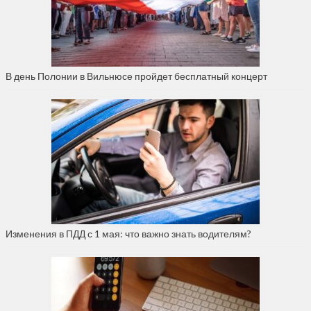
В день Полонии в Вильнюсе пройдет бесплатный концерт
Изменения в ПДД с 1 мая: что важно знать водителям?