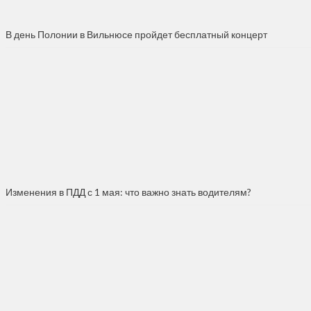
В день Полонии в Вильнюсе пройдет бесплатный концерт
Изменения в ПДД с 1 мая: что важно знать водителям?