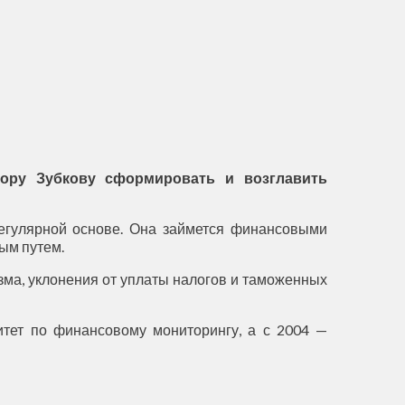
ору Зубкову сформировать и возглавить
регулярной основе. Она займется финансовыми
ым путем.
ма, уклонения от уплаты налогов и таможенных
итет по финансовому мониторингу, а с 2004 —