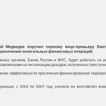
й Медведев поручил первому вице-премьеру Викт
пресечению нелегальных финансовых операций.
льных органов, Банка России и ФНС, будет работать на 
правленными на легализацию доходов, полученных преступн
шение эффективности пресечения финансирования террориз
аньше, с 2001 по 2007 год: сначала он возглавлял ком