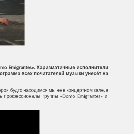
Domo Emigrantes». Харизматичные исполнители
ограмма всех почитателей музыки унесёт на
ок, будто находимся мы не в концертном зале, а
ть профессионалы группы «Domo Emigrantes» и,