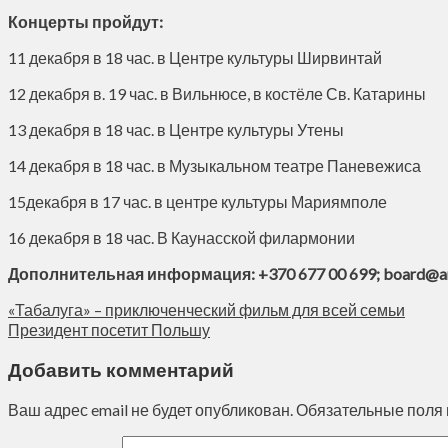
Концерты пройдут:
11 декабря в 18 час. в Центре культуры Ширвинтай
12 декабря в. 19 час. в Вильнюсе, в костёле Св. Катарины
13 декабря в 18 час. в Центре культуры Утены
14 декабря в 18 час. в Музыкальном театре Паневежиса
15декабря в 17 час. в центре культуры Мариямполе
16 декабря в 18 час. В Каунасской филармонии
Дополнительная информация: +370 677 00 699; board@art
«Табалуга» – приключенческий фильм для всей семьи
Президент посетит Польшу
Добавить комментарий
Ваш адрес email не будет опубликован.
Обязательные поля