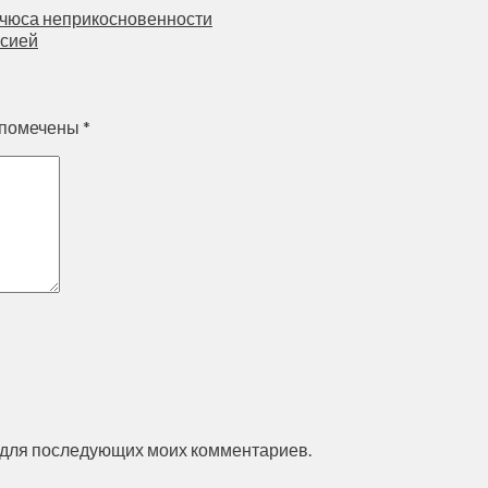
ичюса неприкосновенности
ссией
 помечены
*
ре для последующих моих комментариев.