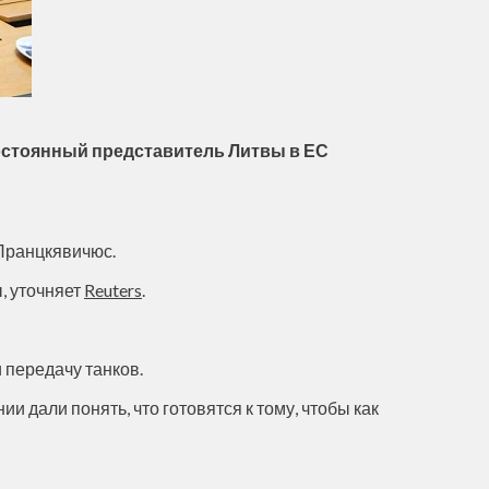
стоянный представитель Литвы в ЕС
 Пранцкявичюс.
, уточняет
Reuters
.
 передачу танков.
 дали понять, что готовятся к тому, чтобы как