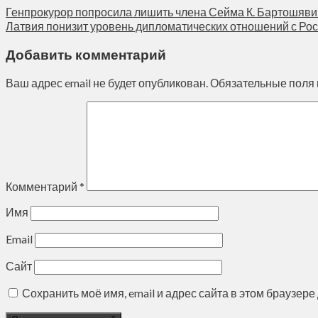
Генпрокурор попросила лишить члена Сейма К. Бартошяв
Латвия понизит уровень дипломатических отношений с Ро
Добавить комментарий
Ваш адрес email не будет опубликован.
Обязательные поля
Комментарий
*
Имя
Email
Сайт
Сохранить моё имя, email и адрес сайта в этом браузе