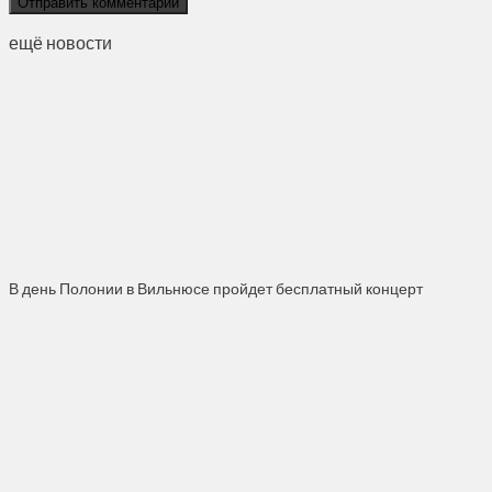
ещё новости
В день Полонии в Вильнюсе пройдет бесплатный концерт