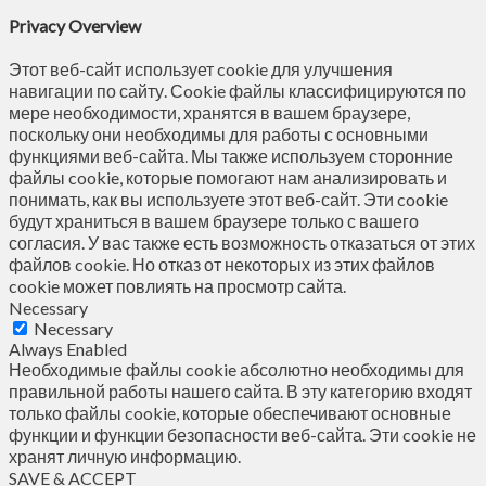
Privacy Overview
Этот веб-сайт использует cookie для улучшения
навигации по сайту. Сookie файлы классифицируются по
мере необходимости, хранятся в вашем браузере,
поскольку они необходимы для работы с основными
функциями веб-сайта. Мы также используем сторонние
файлы cookie, которые помогают нам анализировать и
понимать, как вы используете этот веб-сайт. Эти cookie
будут храниться в вашем браузере только с вашего
согласия. У вас также есть возможность отказаться от этих
файлов cookie. Но отказ от некоторых из этих файлов
cookie может повлиять на просмотр сайта.
Necessary
Necessary
Always Enabled
Необходимые файлы cookie абсолютно необходимы для
правильной работы нашего сайта. В эту категорию входят
только файлы cookie, которые обеспечивают основные
функции и функции безопасности веб-сайта. Эти cookie не
хранят личную информацию.
SAVE & ACCEPT