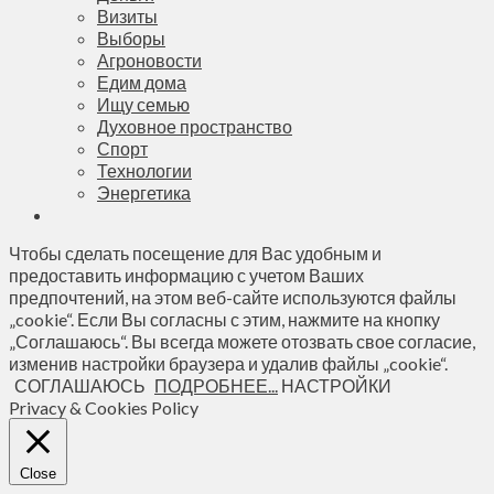
Визиты
Выборы
Агроновости
Едим дома
Ищу семью
Духовное пространство
Спорт
Технологии
Энергетика
Чтобы сделать посещение для Вас удобным и
предоставить информацию с учетом Ваших
предпочтений, на этом веб-сайте используются файлы
„cookie“. Если Вы согласны с этим, нажмите на кнопку
„Соглашаюсь“. Вы всегда можете отозвать свое согласие,
изменив настройки браузера и удалив файлы „cookie“.
СОГЛАШАЮСЬ
ПОДРОБНЕЕ...
НАСТРОЙКИ
Privacy & Cookies Policy
Close