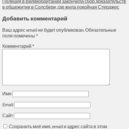
Полиция в Великобритании закончила сбор доказательств
в общежитии в Солсбери, где жила покойная Стерджес
Добавить комментарий
Ваш адрес email не будет опубликован.
Обязательные
поля помечены
*
Комментарий
*
Имя
Email
Сайт
Сохранить моё имя, email и адрес сайта в этом