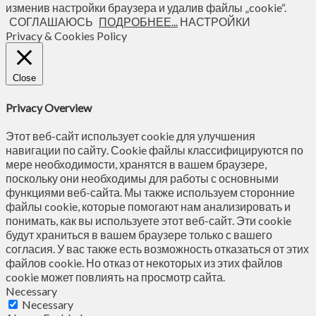
изменив настройки браузера и удалив файлы „cookie“.
СОГЛАШАЮСЬ
ПОДРОБНЕЕ...
НАСТРОЙКИ
Privacy & Cookies Policy
Close
Privacy Overview
Этот веб-сайт использует cookie для улучшения
навигации по сайту. Сookie файлы классифицируются по
мере необходимости, хранятся в вашем браузере,
поскольку они необходимы для работы с основными
функциями веб-сайта. Мы также используем сторонние
файлы cookie, которые помогают нам анализировать и
понимать, как вы используете этот веб-сайт. Эти cookie
будут храниться в вашем браузере только с вашего
согласия. У вас также есть возможность отказаться от этих
файлов cookie. Но отказ от некоторых из этих файлов
cookie может повлиять на просмотр сайта.
Necessary
Necessary