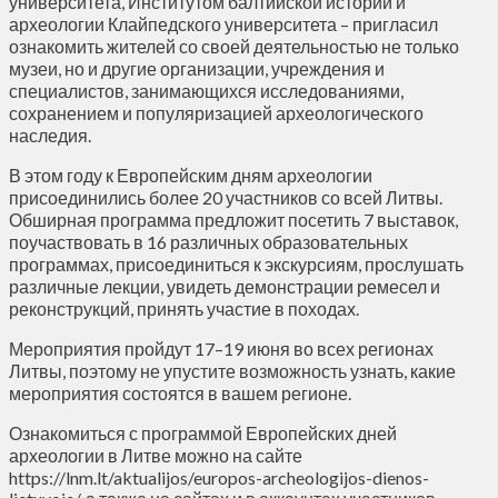
университета, Институтом балтийской истории и
археологии Клайпедского университета – пригласил
ознакомить жителей со своей деятельностью не только
музеи, но и другие организации, учреждения и
специалистов, занимающихся исследованиями,
сохранением и популяризацией археологического
наследия.
В этом году к Европейским дням археологии
присоединились более 20 участников со всей Литвы.
Обширная программа предложит посетить 7 выставок,
поучаствовать в 16 различных образовательных
программах, присоединиться к экскурсиям, прослушать
различные лекции, увидеть демонстрации ремесел и
реконструкций, принять участие в походах.
Мероприятия пройдут 17–19 июня во всех регионах
Литвы, поэтому не упустите возможность узнать, какие
мероприятия состоятся в вашем регионе.
Ознакомиться с программой Европейских дней
археологии в Литве можно на сайте
https://lnm.lt/aktualijos/europos-archeologijos-dienos-