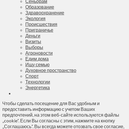
Сеньорам
Образование
Здравоохранение
Экология
Происшествия
Приграничье
Деньги
Визиты
Выборы
Агроновости
Едим дома
Ищу семью
Духовное пространство
Спорт
Технологии
Энергетика
Чтобы сделать посещение для Вас удобным и
предоставить информацию с учетом Ваших
предпочтений, на этом веб-сайте используются файлы
„cookie“. Если Вы согласны с этим, нажмите на кнопку
„Соглашаюсь“. Вы всегда можете отозвать свое согласие,