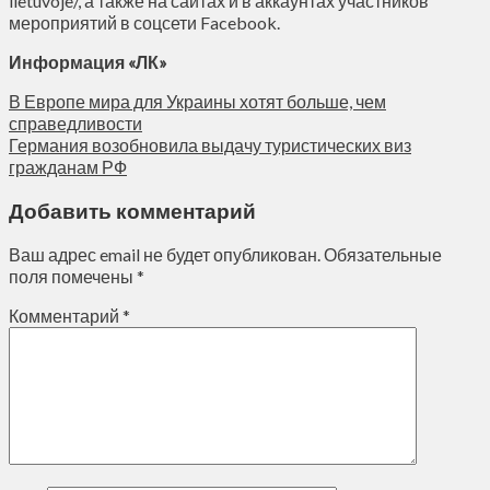
lietuvoje/, а также на сайтах и в аккаунтах участников
мероприятий в соцсети Facebook.
Информация «ЛК»
В Европе мира для Украины хотят больше, чем
справедливости
Германия возобновила выдачу туристических виз
гражданам РФ
Добавить комментарий
Ваш адрес email не будет опубликован.
Обязательные
поля помечены
*
Комментарий
*