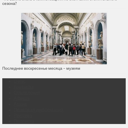
сезона?
Последнее воскресенье месяца – музеям
О нас
Контакты
Объявления
Афиша
Архив
Правовая информация
Реклама
Подписка