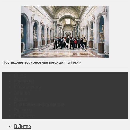
Последнее воскресенье месяца – музеям
О нас
Контакты
Объявления
Афиша
Архив
Правовая информация
Реклама
Подписка
В Литве