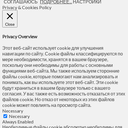
СОГЛАШАЮСЬ
ПОДРОБНЕЕ...
НАСТРОЙКИ
Privacy & Cookies Policy
Close
Privacy Overview
Этот веб-сайт использует cookie для улучшения
навигации по сайту. Сookie файлы классифицируются по
мере необходимости, хранятся в вашем браузере,
поскольку они необходимы для работы с основными
функциями веб-сайта. Мы также используем сторонние
файлы cookie, которые помогают нам анализировать и
понимать, как вы используете этот веб-сайт. Эти cookie
будут храниться в вашем браузере только с вашего
согласия. У вас также есть возможность отказаться от этих
файлов cookie. Но отказ от некоторых из этих файлов
cookie может повлиять на просмотр сайта.
Necessary
Necessary
Always Enabled
Необходимые файлы cookie абсолютно необходимы для