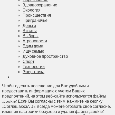
Здравоохранение
Экология
Происшествия
Приграничье
Деньги
Визиты
Выборы
Агроновости
Едим дома
Ищу семью
Духовное пространство
Спорт
Технологии
Энергетика
Чтобы сделать посещение для Вас удобным и
предоставить информацию с учетом Ваших
предпочтений, на этом веб-сайте используются файлы
„cookie“. Если Вы согласны с этим, нажмите на кнопку
„Соглашаюсь“. Вы всегда можете отозвать свое согласие,
изменив настройки браузера и удалив файлы „cookie“.