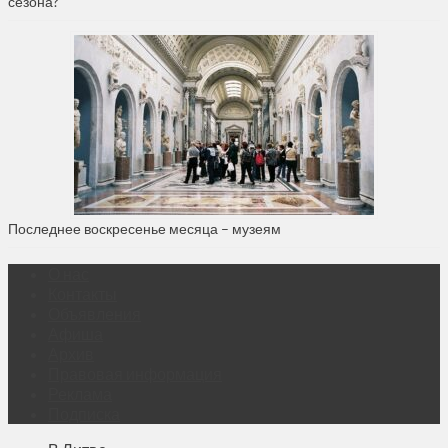
сезона?
Последнее воскресенье месяца – музеям
О нас
Контакты
Объявления
Афиша
Архив
Правовая информация
Реклама
Подписка