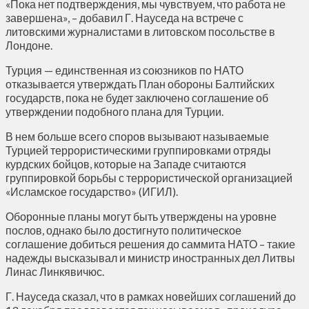
«Пока нет подтверждения, мы чувствуем, что работа не
завершена», – добавил Г. Науседа на встрече с
литовскими журналистами в литовском посольстве в
Лондоне.
Турция — единственная из союзников по НАТО
отказывается утверждать План обороны Балтийских
государств, пока не будет заключено соглашение об
утверждении подобного плана для Турции.
В нем больше всего споров вызывают называемые
Турцией террористическими группировками отряды
курдских бойцов, которые на Западе считаются
группировкой борьбы с террористической организацией
«Исламское государство» (ИГИЛ).
Оборонные планы могут быть утверждены на уровне
послов, однако было достигнуто политическое
соглашение добиться решения до саммита НАТО – такие
надежды высказывал и министр иностранных дел Литвы
Линас Линкявичюс.
Г. Науседа сказал, что в рамках новейших соглашений до