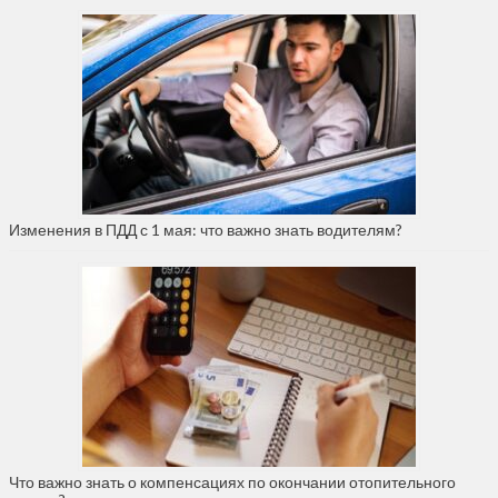
Изменения в ПДД с 1 мая: что важно знать водителям?
Что важно знать о компенсациях по окончании отопительного