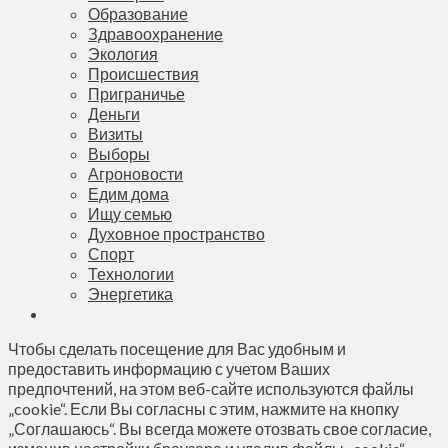
Образование
Здравоохранение
Экология
Происшествия
Приграничье
Деньги
Визиты
Выборы
Агроновости
Едим дома
Ищу семью
Духовное пространство
Спорт
Технологии
Энергетика
Чтобы сделать посещение для Вас удобным и
предоставить информацию с учетом Ваших
предпочтений, на этом веб-сайте используются файлы
„cookie“. Если Вы согласны с этим, нажмите на кнопку
„Соглашаюсь“. Вы всегда можете отозвать свое согласие,