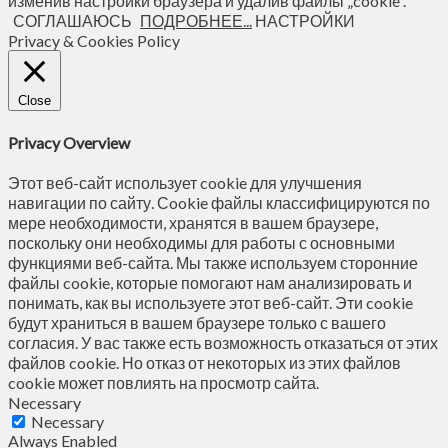
изменив настройки браузера и удалив файлы „cookie“.
СОГЛАШАЮСЬ
ПОДРОБНЕЕ...
НАСТРОЙКИ
Privacy & Cookies Policy
Close
Privacy Overview
Этот веб-сайт использует cookie для улучшения
навигации по сайту. Сookie файлы классифицируются по
мере необходимости, хранятся в вашем браузере,
поскольку они необходимы для работы с основными
функциями веб-сайта. Мы также используем сторонние
файлы cookie, которые помогают нам анализировать и
понимать, как вы используете этот веб-сайт. Эти cookie
будут храниться в вашем браузере только с вашего
согласия. У вас также есть возможность отказаться от этих
файлов cookie. Но отказ от некоторых из этих файлов
cookie может повлиять на просмотр сайта.
Necessary
Necessary
Always Enabled