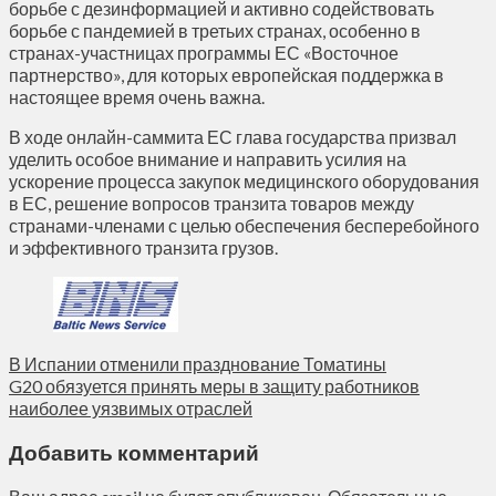
борьбе с дезинформацией и активно содействовать
борьбе с пандемией в третьих странах, особенно в
странах-участницах программы ЕС «Восточное
партнерство», для которых европейская поддержка в
настоящее время очень важна.
В ходе онлайн-саммита ЕС глава государства призвал
уделить особое внимание и направить усилия на
ускорение процесса закупок медицинского оборудования
в ЕС, решение вопросов транзита товаров между
странами-членами с целью обеспечения бесперебойного
и эффективного транзита грузов.
В Испании отменили празднование Томатины
G20 обязуется принять меры в защиту работников
наиболее уязвимых отраслей
Добавить комментарий