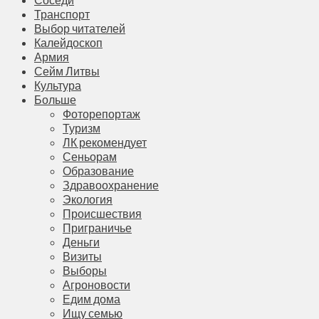
Транспорт
Выбор читателей
Калейдоскоп
Армия
Сейм Литвы
Культура
Больше
Фоторепортаж
Туризм
ЛК рекомендует
Сеньорам
Образование
Здравоохранение
Экология
Происшествия
Приграничье
Деньги
Визиты
Выборы
Агроновости
Едим дома
Ищу семью