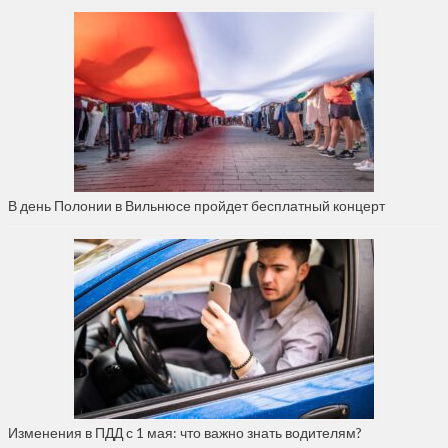
В день Полонии в Вильнюсе пройдет бесплатный концерт
Изменения в ПДД с 1 мая: что важно знать водителям?