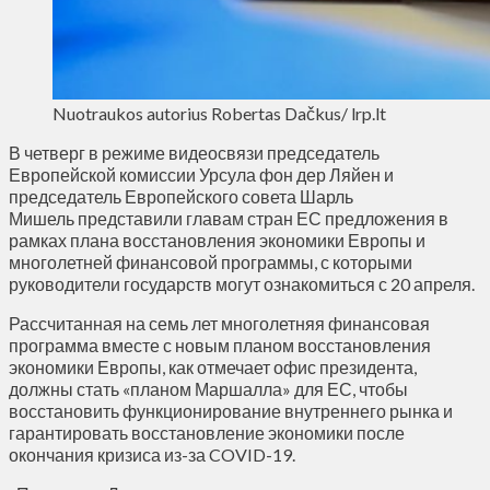
Nuotraukos autorius Robertas Dačkus/ lrp.lt
В четверг в режиме видеосвязи председатель
Европейской комиссии Урсула фон дер Ляйен и
председатель Европейского совета Шарль
Мишель представили главам стран ЕС предложения в
рамках плана восстановления экономики Европы и
многолетней финансовой программы, с которыми
руководители государств могут ознакомиться с 20 апреля.
Рассчитанная на семь лет многолетняя финансовая
программа вместе с новым планом восстановления
экономики Европы, как отмечает офис президента,
должны стать «планом Маршалла» для ЕС, чтобы
восстановить функционирование внутреннего рынка и
гарантировать восстановление экономики после
окончания кризиса из-за COVID-19.