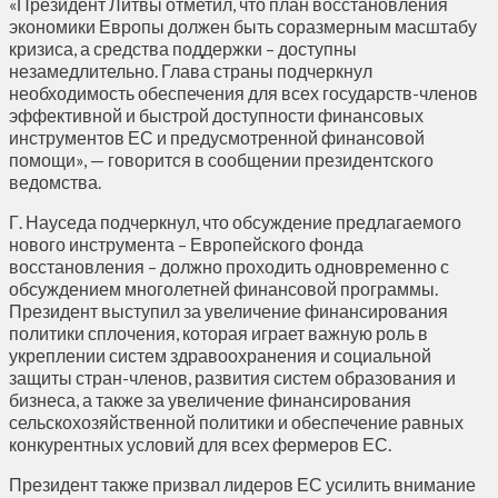
«Президент Литвы отметил, что план восстановления
экономики Европы должен быть соразмерным масштабу
кризиса, а средства поддержки – доступны
незамедлительно. Глава страны подчеркнул
необходимость обеспечения для всех государств-членов
эффективной и быстрой доступности финансовых
инструментов ЕС и предусмотренной финансовой
помощи», — говорится в сообщении президентского
ведомства.
Г. Науседа подчеркнул, что обсуждение предлагаемого
нового инструмента – Европейского фонда
восстановления – должно проходить одновременно с
обсуждением многолетней финансовой программы.
Президент выступил за увеличение финансирования
политики сплочения, которая играет важную роль в
укреплении систем здравоохранения и социальной
защиты стран-членов, развития систем образования и
бизнеса, а также за увеличение финансирования
сельскохозяйственной политики и обеспечение равных
конкурентных условий для всех фермеров ЕС.
Президент также призвал лидеров ЕС усилить внимание