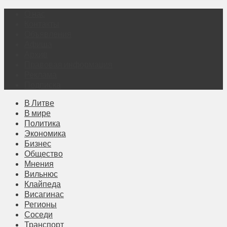
О нас
Контакты
Объявления
Афиша
Архив
Правовая информация
Реклама
Подписка
В Литве
В мире
Политика
Экономика
Бизнес
Общество
Мнения
Вильнюс
Клайпеда
Висагинас
Регионы
Соседи
Транспорт