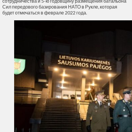
сотрудничества и 5-ю годовщину размещения батальона
Сил передового базирования НАТО в Рукле, которая
будет отмечаться в феврале 2022 года.