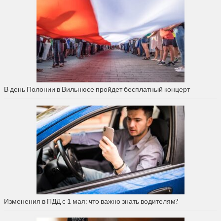
В день Полонии в Вильнюсе пройдет бесплатный концерт
Изменения в ПДД с 1 мая: что важно знать водителям?