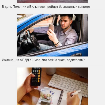
В день Полонии в Вильнюсе пройдет бесплатный концерт
Изменения в ПДД с 1 мая: что важно знать водителям?