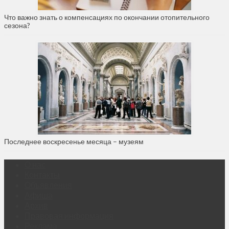
Что важно знать о компенсациях по окончании отопительного
сезона?
Последнее воскресенье месяца – музеям
О нас
Контакты
Объявления
Афиша
Архив
Правовая информация
Реклама