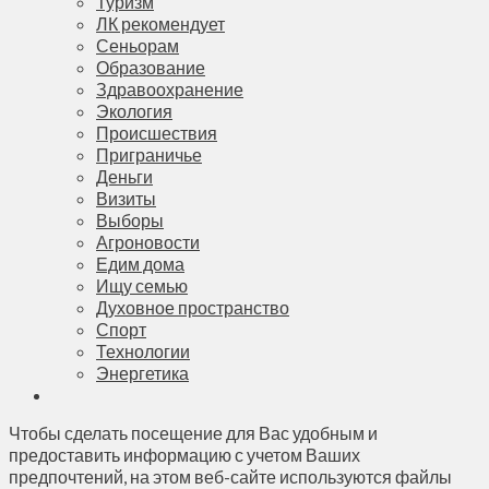
Туризм
ЛК рекомендует
Сеньорам
Образование
Здравоохранение
Экология
Происшествия
Приграничье
Деньги
Визиты
Выборы
Агроновости
Едим дома
Ищу семью
Духовное пространство
Спорт
Технологии
Энергетика
Чтобы сделать посещение для Вас удобным и
предоставить информацию с учетом Ваших
предпочтений, на этом веб-сайте используются файлы