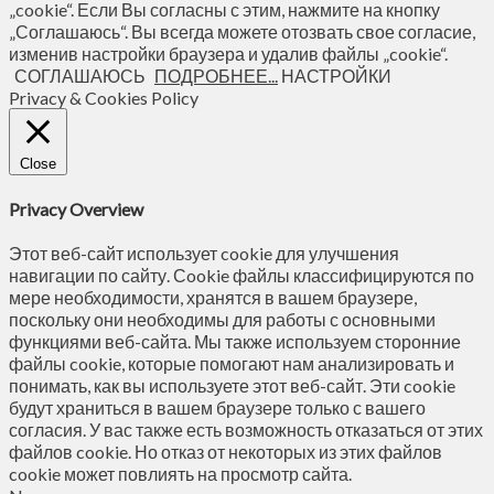
„cookie“. Если Вы согласны с этим, нажмите на кнопку
„Соглашаюсь“. Вы всегда можете отозвать свое согласие,
изменив настройки браузера и удалив файлы „cookie“.
СОГЛАШАЮСЬ
ПОДРОБНЕЕ...
НАСТРОЙКИ
Privacy & Cookies Policy
Close
Privacy Overview
Этот веб-сайт использует cookie для улучшения
навигации по сайту. Сookie файлы классифицируются по
мере необходимости, хранятся в вашем браузере,
поскольку они необходимы для работы с основными
функциями веб-сайта. Мы также используем сторонние
файлы cookie, которые помогают нам анализировать и
понимать, как вы используете этот веб-сайт. Эти cookie
будут храниться в вашем браузере только с вашего
согласия. У вас также есть возможность отказаться от этих
файлов cookie. Но отказ от некоторых из этих файлов
cookie может повлиять на просмотр сайта.