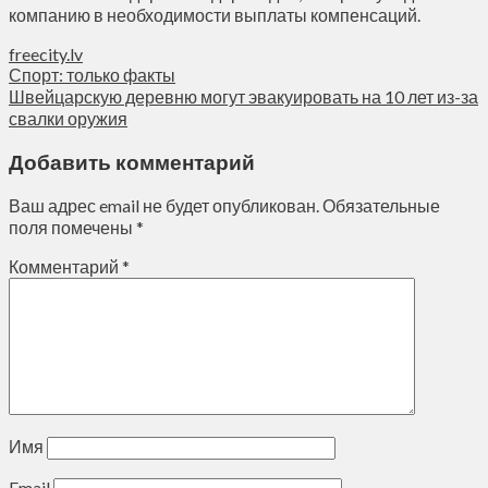
компанию в необходимости выплаты компенсаций.
freecity.lv
Спорт: только факты
Швейцарскую деревню могут эвакуировать на 10 лет из-за
свалки оружия
Добавить комментарий
Ваш адрес email не будет опубликован.
Обязательные
поля помечены
*
Комментарий
*
Имя
Email