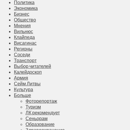
Политика
Экономика
Бизнес
Общество
Мнения
Вильнюс
Клайпеда
Висагинас
Регионы
Соседи
Транспорт
Выбор читателей
Калейдоскоп
Армия
Сейм Литвы
Культура
Больше
Фоторепортаж
Туризм
ЛК рекомендует
Сеньорам
Образование
Здравоохранение