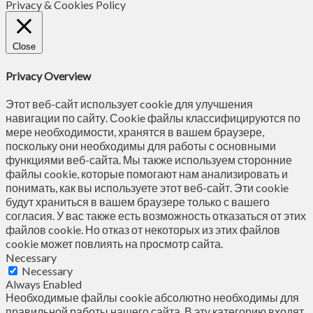
Privacy & Cookies Policy
Close
Privacy Overview
Этот веб-сайт использует cookie для улучшения
навигации по сайту. Сookie файлы классифицируются по
мере необходимости, хранятся в вашем браузере,
поскольку они необходимы для работы с основными
функциями веб-сайта. Мы также используем сторонние
файлы cookie, которые помогают нам анализировать и
понимать, как вы используете этот веб-сайт. Эти cookie
будут храниться в вашем браузере только с вашего
согласия. У вас также есть возможность отказаться от этих
файлов cookie. Но отказ от некоторых из этих файлов
cookie может повлиять на просмотр сайта.
Necessary
Necessary
Always Enabled
Необходимые файлы cookie абсолютно необходимы для
правильной работы нашего сайта. В эту категорию входят