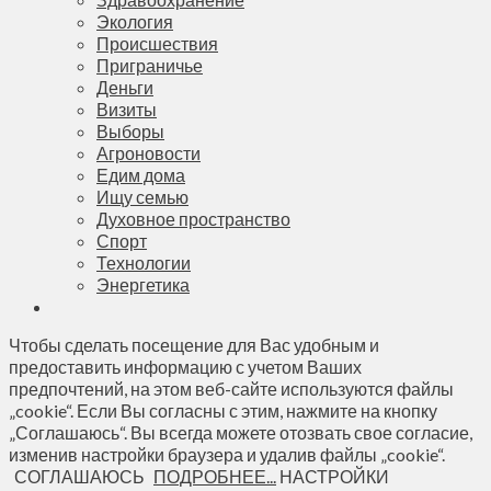
Экология
Происшествия
Приграничье
Деньги
Визиты
Выборы
Агроновости
Едим дома
Ищу семью
Духовное пространство
Спорт
Технологии
Энергетика
Чтобы сделать посещение для Вас удобным и
предоставить информацию с учетом Ваших
предпочтений, на этом веб-сайте используются файлы
„cookie“. Если Вы согласны с этим, нажмите на кнопку
„Соглашаюсь“. Вы всегда можете отозвать свое согласие,
изменив настройки браузера и удалив файлы „cookie“.
СОГЛАШАЮСЬ
ПОДРОБНЕЕ...
НАСТРОЙКИ