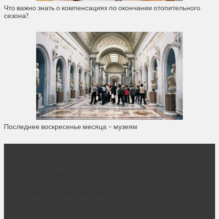
Что важно знать о компенсациях по окончании отопительного
сезона?
Последнее воскресенье месяца – музеям
О нас
Контакты
Объявления
Афиша
Архив
Правовая информация
Реклама
Подписка