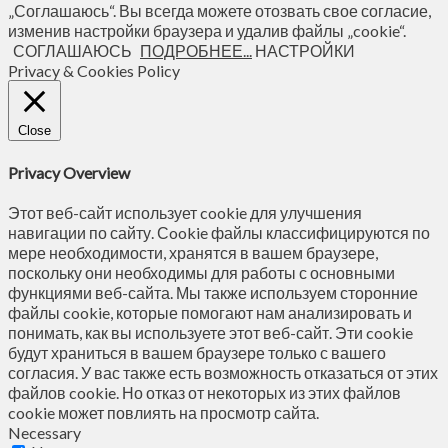
„Соглашаюсь“. Вы всегда можете отозвать свое согласие,
изменив настройки браузера и удалив файлы „cookie“.
СОГЛАШАЮСЬ
ПОДРОБНЕЕ...
НАСТРОЙКИ
Privacy & Cookies Policy
Close
Privacy Overview
Этот веб-сайт использует cookie для улучшения
навигации по сайту. Сookie файлы классифицируются по
мере необходимости, хранятся в вашем браузере,
поскольку они необходимы для работы с основными
функциями веб-сайта. Мы также используем сторонние
файлы cookie, которые помогают нам анализировать и
понимать, как вы используете этот веб-сайт. Эти cookie
будут храниться в вашем браузере только с вашего
согласия. У вас также есть возможность отказаться от этих
файлов cookie. Но отказ от некоторых из этих файлов
cookie может повлиять на просмотр сайта.
Necessary