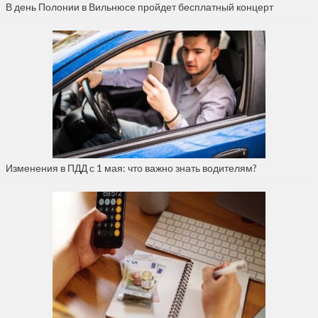
В день Полонии в Вильнюсе пройдет бесплатный концерт
Изменения в ПДД с 1 мая: что важно знать водителям?