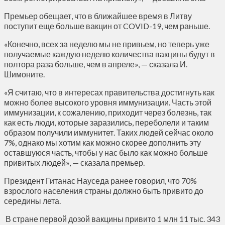
Премьер обещает, что в ближайшее время в Литву
поступит еще больше вакцин от COVID-19, чем раньше.
«Конечно, всех за неделю мы не привьем, но теперь уже
получаемые каждую неделю количества вакцины будут в
полтора раза больше, чем в апреле», — сказала И.
Шимоните.
«Я считаю, что в интересах правительства достигнуть как
можно более высокого уровня иммунизации. Часть этой
иммунизации, к сожалению, приходит через болезнь, так
как есть люди, которые заразились, переболели и таким
образом получили иммунитет. Таких людей сейчас около
7%, однако мы хотим как можно скорее дополнить эту
оставшуюся часть, чтобы у нас было как можно больше
привитых людей», — сказала премьер.
Президент Гитанас Науседа ранее говорил, что 70%
взрослого населения страны должно быть привито до
середины лета.
В стране первой дозой вакцины привито 1 млн 11 тыс. 343