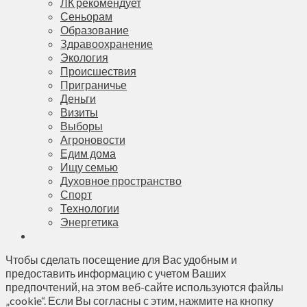
ЛК рекомендует
Сеньорам
Образование
Здравоохранение
Экология
Происшествия
Приграничье
Деньги
Визиты
Выборы
Агроновости
Едим дома
Ищу семью
Духовное пространство
Спорт
Технологии
Энергетика
Чтобы сделать посещение для Вас удобным и
предоставить информацию с учетом Ваших
предпочтений, на этом веб-сайте используются файлы
„cookie“. Если Вы согласны с этим, нажмите на кнопку