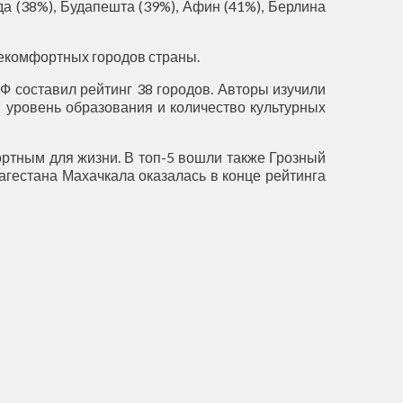
а (38%), Будапешта (39%), Афин (41%), Берлина
некомфортных городов страны.
Ф составил рейтинг 38 городов. Авторы изучили
; уровень образования и количество культурных
ортным для жизни. В топ-5 вошли также Грозный
 Дагестана Махачкала оказалась в конце рейтинга