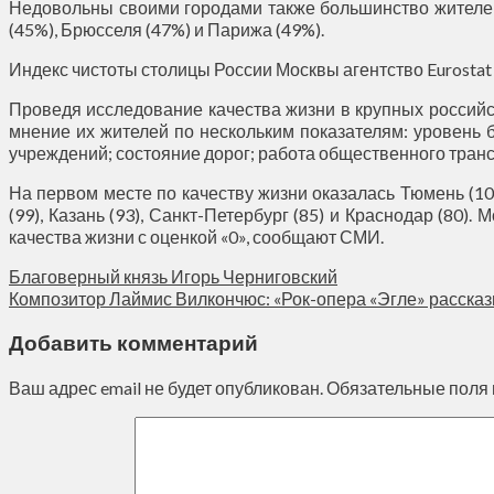
Недовольны своими городами также большинство жителей 
(45%), Брюсселя (47%) и Парижа (49%).
Индекс чистоты столицы России Москвы агентство Eurostat
Проведя исследование качества жизни в крупных российс
мнение их жителей по нескольким показателям: уровень 
учреждений; состояние дорог; работа общественного тран
На первом месте по качеству жизни оказалась Тюмень (1
(99), Казань (93), Санкт-Петербург (85) и Краснодар (80)
качества жизни с оценкой «0», сообщают СМИ.
Благоверный князь Игорь Черниговский
Композитор Лаймис Вилкончюс: «Рок-опера «Эгле» рассказ
Добавить комментарий
Ваш адрес email не будет опубликован.
Обязательные поля