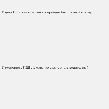
В день Полонии в Вильнюсе пройдет бесплатный концерт
Изменения в ПДД с 1 мая: что важно знать водителям?