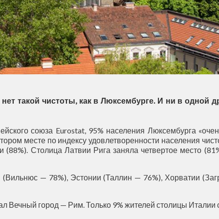
нет такой чистоты, как в Люксембурге. И ни в одной др
ейского союза Eurostat, 95% населения Люксембурга «оче
втором месте по индексу удовлетворенности населения чист
и (88%). Столица Латвии Рига заняла четвертое место (81%
 (Вильнюс — 78%), Эстонии (Таллин — 76%), Хорватии (За
тал Вечный город — Рим. Только 9% жителей столицы Италии 