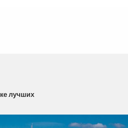
тке лучших