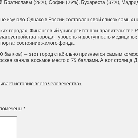
Братиславы (28%), Софии (29%), Бухареста (37%), Мадрид
 не изучало. Однако в России составлен свой список самых 
ких городах, Финансовый университет при правительстве Р
благоустройства города; уровень и доступность медицины
спорта; состояние жилого фонда.
00 баллов) — этот город стабильно признается самым комф
. Москва заняла восьмое место с 75 баллами. А вот столица
ывает историю всего человечества»
 помечены
*