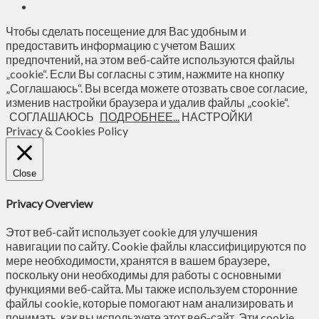
Чтобы сделать посещение для Вас удобным и
предоставить информацию с учетом Ваших
предпочтений, на этом веб-сайте используются файлы
„cookie“. Если Вы согласны с этим, нажмите на кнопку
„Соглашаюсь“. Вы всегда можете отозвать свое согласие,
изменив настройки браузера и удалив файлы „cookie“.
СОГЛАШАЮСЬ
ПОДРОБНЕЕ...
НАСТРОЙКИ
Privacy & Cookies Policy
Close
Privacy Overview
Этот веб-сайт использует cookie для улучшения
навигации по сайту. Сookie файлы классифицируются по
мере необходимости, хранятся в вашем браузере,
поскольку они необходимы для работы с основными
функциями веб-сайта. Мы также используем сторонние
файлы cookie, которые помогают нам анализировать и
понимать, как вы используете этот веб-сайт. Эти cookie