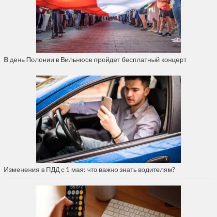
В день Полонии в Вильнюсе пройдет бесплатный концерт
Изменения в ПДД с 1 мая: что важно знать водителям?