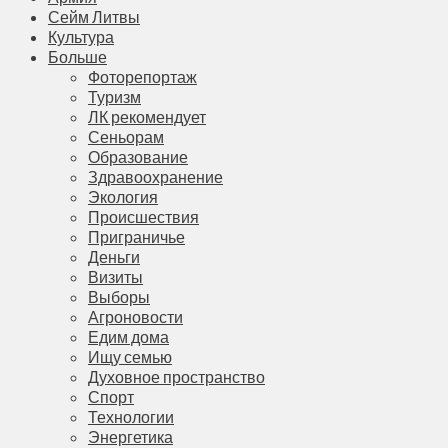
Сейм Литвы
Культура
Больше
Фоторепортаж
Туризм
ЛК рекомендует
Сеньорам
Образование
Здравоохранение
Экология
Происшествия
Приграничье
Деньги
Визиты
Выборы
Агроновости
Едим дома
Ищу семью
Духовное пространство
Спорт
Технологии
Энергетика