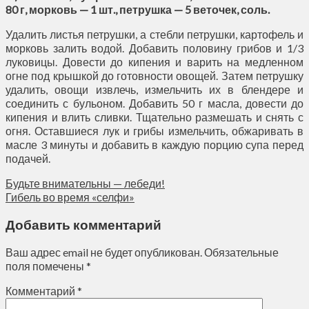
80 г, морковь — 1 шт., петрушка — 5 веточек, соль.
Удалить листья петрушки, а стебли петрушки, картофель и
морковь залить водой. Добавить половину грибов и 1/3
луковицы. Довести до кипения и варить на медленном
огне под крышкой до готовности овощей. Затем петрушку
удалить, овощи извлечь, измельчить их в блендере и
соединить с буль­о­­­ном. Добавить 50 г масла, довести до
кипения и влить сливки. Тщательно размешать и снять с
огня. Оставшиеся лук и грибы измельчить, обжаривать в
масле 3 минуты и добавить в каждую порцию супа перед
подачей.
Будьте внимательны — лебеди!
Гибель во время «селфи»
Добавить комментарий
Ваш адрес email не будет опубликован.
Обязательные
поля помечены
*
Комментарий
*