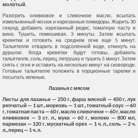
молотый.
Разогреть оливковое и сливочное масло, всыпать
измельченный чеснок и нарезанные помидоры. Жарить 30
секунд, добавить нарезанный редис, томатную пасту и
вино. Тушить, помешивая, 3 минуты. Затем всыпать
креветки и готовить на среднем огне еще 5 минут.
Тальятелле отварить в подсоленной воде, откинуть на
дуршлаг. Когда креветки будут готовы, добавить
тальятелле, соль, перец, петрушку и тушить 5 минут. Затем
снять с огня и оставить на несколько минут на сковороде.
Готовые тальятелле положить в порционные тарелки и
посыпать зеленью.
Лазанья с мясом
Листы для лазаньи — 250 г, фарш мясной — 450 г, лук
репчатый — 1 шт., морковь — 1 шт., томатный соус — 60
г, томатная паста — 60 г, масло сливочное — 60 г, масло
оливковое — 3 ст. л., мука — 60 г, молоко — 800 мл,
пармезан — 120 г, мускатный орех — 1 ч. л., соль — 2 ч.
л., перец — 1 ч. л.