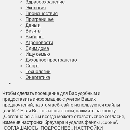
Здравоохранение
Экология
Происшествия
Приграничье
Деньги
Визиты
Выборы
Агроновости
Едим дома
Ищу семью
Духовное пространство
Спорт
Технологии
Энергетика
Чтобы сделать посещение для Вас удобным и
предоставить информацию с учетом Ваших
предпочтений, на этом веб-сайте используются файлы
„cookie“. Если Вы согласны с этим, нажмите на кнопку
„Соглашаюсь“. Вы всегда можете отозвать свое согласие,
изменив настройки браузера и удалив файлы „cookie“.
СОГЛАШАЮСЬ
ПОДРОБНЕЕ...
НАСТРОЙКИ