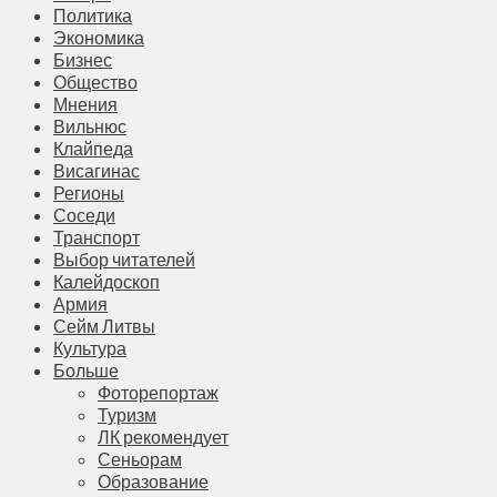
Политика
Экономика
Бизнес
Общество
Мнения
Вильнюс
Клайпеда
Висагинас
Регионы
Соседи
Транспорт
Выбор читателей
Калейдоскоп
Армия
Сейм Литвы
Культура
Больше
Фоторепортаж
Туризм
ЛК рекомендует
Сеньорам
Образование