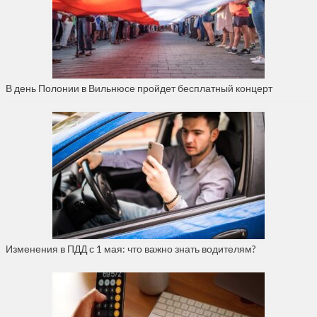
В день Полонии в Вильнюсе пройдет бесплатный концерт
Изменения в ПДД с 1 мая: что важно знать водителям?