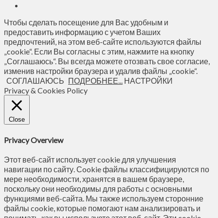
Чтобы сделать посещение для Вас удобным и
предоставить информацию с учетом Ваших
предпочтений, на этом веб-сайте используются файлы
„cookie“. Если Вы согласны с этим, нажмите на кнопку
„Соглашаюсь“. Вы всегда можете отозвать свое согласие,
изменив настройки браузера и удалив файлы „cookie“.
СОГЛАШАЮСЬ
ПОДРОБНЕЕ...
НАСТРОЙКИ
Privacy & Cookies Policy
Close
Privacy Overview
Этот веб-сайт использует cookie для улучшения
навигации по сайту. Сookie файлы классифицируются по
мере необходимости, хранятся в вашем браузере,
поскольку они необходимы для работы с основными
функциями веб-сайта. Мы также используем сторонние
файлы cookie, которые помогают нам анализировать и
понимать, как вы используете этот веб-сайт. Эти cookie