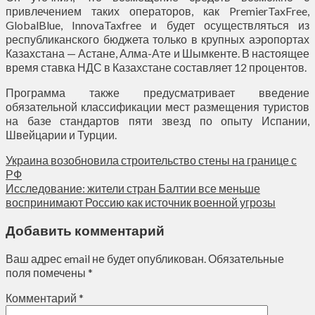
привлечением таких операторов, как PremierTaxFree,
GlobalBlue, InnovaTaxfree и будет осуществляться из
республиканского бюджета только в крупных аэропортах
Казахстана — Астане, Алма-Ате и Шымкенте. В настоящее
время ставка НДС в Казахстане составляет 12 процентов.
Программа также предусматривает введение
обязательной классификации мест размещения туристов
на базе стандартов пяти звезд по опыту Испании,
Швейцарии и Турции.
Украина возобновила строительство стены на границе с
РФ
Исследование: жители стран Балтии все меньше
воспринимают Россию как источник военной угрозы
Добавить комментарий
Ваш адрес email не будет опубликован.
Обязательные
поля помечены
*
Комментарий
*