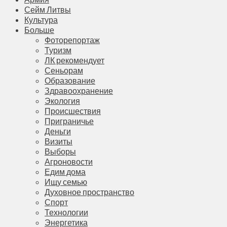
Сейм Литвы
Культура
Больше
Фоторепортаж
Туризм
ЛК рекомендует
Сеньорам
Образование
Здравоохранение
Экология
Происшествия
Приграничье
Деньги
Визиты
Выборы
Агроновости
Едим дома
Ищу семью
Духовное пространство
Спорт
Технологии
Энергетика