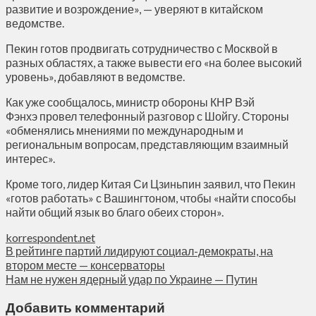
развитие и возрождение», — уверяют в китайском
ведомстве.
Пекин готов продвигать сотрудничество с Москвой в
разных областях, а также вывести его «на более высокий
уровень», добавляют в ведомстве.
Как уже сообщалось, министр обороны КНР Вэй
Фэнхэ провел телефонный разговор с Шойгу. Стороны
«обменялись мнениями по международным и
региональным вопросам, представляющим взаимный
интерес».
Кроме того, лидер Китая Си Цзиньпин заявил, что Пекин
«готов работать» с Вашингтоном, чтобы «найти способы
найти общий язык во благо обеих сторон».
korrespondent.net
В рейтинге партий лидируют социал-демократы, на
втором месте — консерваторы
Нам не нужен ядерный удар по Украине — Путин
Добавить комментарий