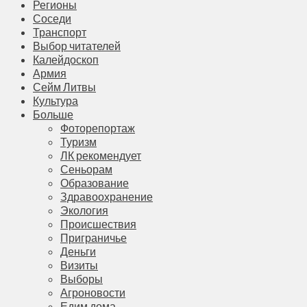
Регионы
Соседи
Транспорт
Выбор читателей
Калейдоскоп
Армия
Сейм Литвы
Культура
Больше
Фоторепортаж
Туризм
ЛК рекомендует
Сеньорам
Образование
Здравоохранение
Экология
Происшествия
Приграничье
Деньги
Визиты
Выборы
Агроновости
Едим дома