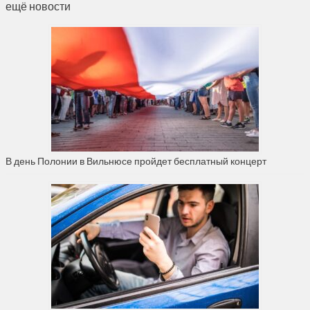
ещё новости
В день Полонии в Вильнюсе пройдет бесплатный концерт