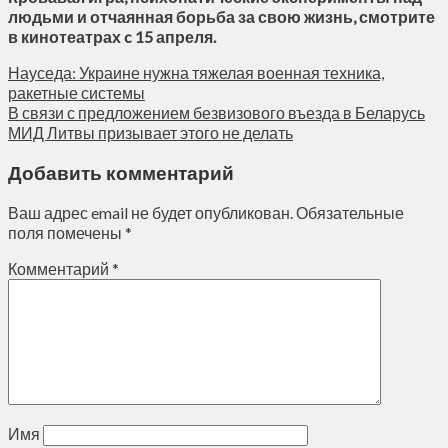
людьми и отчаянная борьба за свою жизнь, смотрите
в кинотеатрах c 15 апреля.
Науседа: Украине нужна тяжелая военная техника,
ракетные системы
В связи с предложением безвизового въезда в Беларусь
МИД Литвы призывает этого не делать
Добавить комментарий
Ваш адрес email не будет опубликован.
Обязательные
поля помечены
*
Комментарий
*
Имя