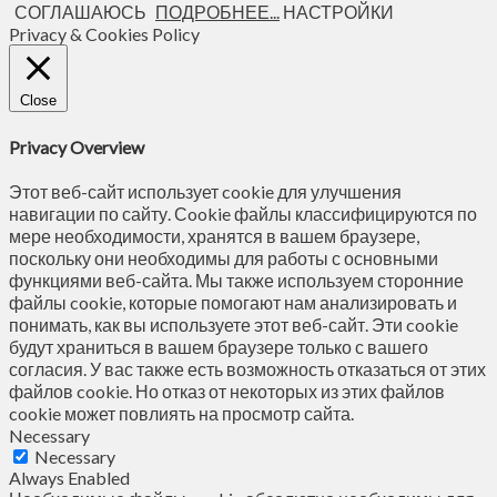
СОГЛАШАЮСЬ
ПОДРОБНЕЕ...
НАСТРОЙКИ
Privacy & Cookies Policy
Close
Privacy Overview
Этот веб-сайт использует cookie для улучшения
навигации по сайту. Сookie файлы классифицируются по
мере необходимости, хранятся в вашем браузере,
поскольку они необходимы для работы с основными
функциями веб-сайта. Мы также используем сторонние
файлы cookie, которые помогают нам анализировать и
понимать, как вы используете этот веб-сайт. Эти cookie
будут храниться в вашем браузере только с вашего
согласия. У вас также есть возможность отказаться от этих
файлов cookie. Но отказ от некоторых из этих файлов
cookie может повлиять на просмотр сайта.
Necessary
Necessary
Always Enabled