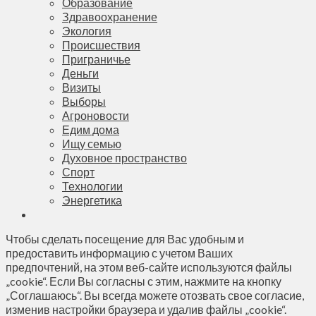
Образование
Здравоохранение
Экология
Происшествия
Приграничье
Деньги
Визиты
Выборы
Агроновости
Едим дома
Ищу семью
Духовное пространство
Спорт
Технологии
Энергетика
Чтобы сделать посещение для Вас удобным и
предоставить информацию с учетом Ваших
предпочтений, на этом веб-сайте используются файлы
„cookie“. Если Вы согласны с этим, нажмите на кнопку
„Соглашаюсь“. Вы всегда можете отозвать свое согласие,
изменив настройки браузера и удалив файлы „cookie“.