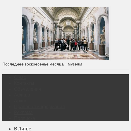
Последнее воскресенье месяца – музеям
О нас
Контакты
Объявления
Афиша
Архив
Правовая информация
Реклама
Подписка
В Литве