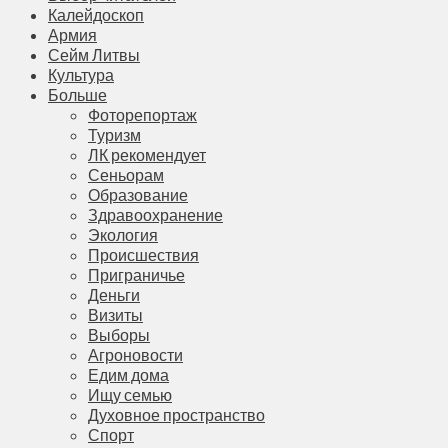
Калейдоскоп
Армия
Сейм Литвы
Культура
Больше
Фоторепортаж
Туризм
ЛК рекомендует
Сеньорам
Образование
Здравоохранение
Экология
Происшествия
Приграничье
Деньги
Визиты
Выборы
Агроновости
Едим дома
Ищу семью
Духовное пространство
Спорт