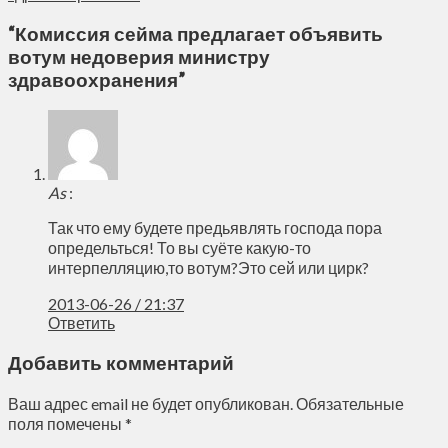
“
Комиссия сейма предлагает объявить
вотум недоверия министру
здравоохранения
”
As
:
Так что ему будете предьявлять господа пора
определьться! То вы суёте какую-то
интерпелляцию,то вотум?Это сей или цирк?
2013-06-26 / 21:37
Ответить
Добавить комментарий
Ваш адрес email не будет опубликован.
Обязательные
поля помечены
*