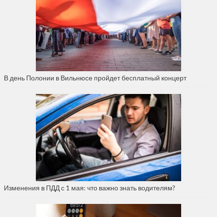
В день Полонии в Вильнюсе пройдет бесплатный концерт
Изменения в ПДД с 1 мая: что важно знать водителям?