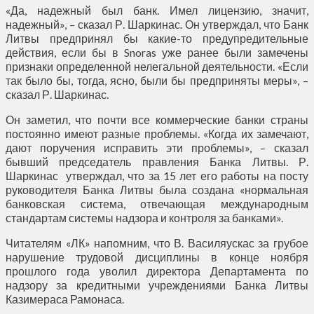
«Да, надежный был банк. Имел лицензию, значит,
надежный», – сказал Р. Шаркинас. Он утверждал, что Банк
Литвы предпринял бы какие-то предупредительные
действия, если бы в Snoras уже ранее были замечены
признаки определенной нелегальной деятельности. «Если
так было бы, тогда, ясно, были бы предприняты меры», –
сказал Р. Шаркинас.
Он заметил, что почти все коммерческие банки страны
постоянно имеют разные проблемы. «Когда их замечают,
дают поручения исправить эти проблемы», – сказал
бывший председатель правления Банка Литвы. Р.
Шаркинас утверждал, что за 15 лет его работы на посту
руководителя Банка Литвы была создана «нормальная
банковская система, отвечающая международным
стандартам системы надзора и контроля за банками».
Читателям «ЛК» напомним, что В. Василяускас за грубое
нарушение трудовой дисциплины в конце ноября
прошлого года уволил директора Департамента по
надзору за кредитными учреждениями Банка Литвы
Казимераса Рамонаса.