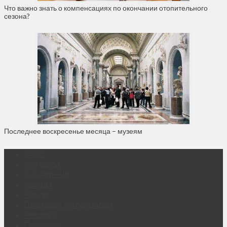
Что важно знать о компенсациях по окончании отопительного
сезона?
Последнее воскресенье месяца – музеям
О нас
Контакты
Объявления
Афиша
Архив
Правовая информация
Реклама
Подписка