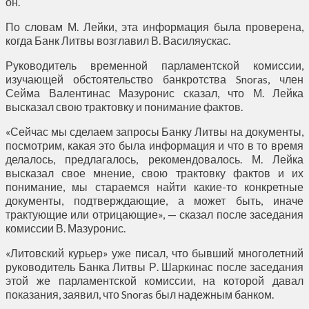
он.
По словам М. Лейки, эта информация была проверена,
когда Банк Литвы возглавил В. Василяускас.
Руководитель временной парламентской комиссии,
изучающей обстоятельство банкротства Snoras, член
Сейма Валентинас Мазуронис сказал, что М. Лейка
высказал свою трактовку и понимание фактов.
«Сейчас мы сделаем запросы Банку Литвы на документы,
посмотрим, какая это была информация и что в то время
делалось, предлагалось, рекомендовалось. М. Лейка
высказал свое мнение, свою трактовку фактов и их
понимание, мы стараемся найти какие-то конкретные
документы, подтверждающие, а может быть, иначе
трактующие или отрицающие», — сказал после заседания
комиссии В. Мазуронис.
«Литовский курьер» уже писал, что бывший многолетний
руководитель Банка Литвы Р. Шаркинас после заседания
этой же парламентской комиссии, на которой давал
показания, заявил, что Snoras был надежным банком.