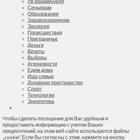
ЛК рекомендует
Сеньорам
Образование
Здравоохранение
Экология
Происшествия
Приграничье
Деньги
Визиты
Выборы
Агроновости
Едим дома
Ищу семью
Духовное пространство
Спорт
Технологии
Энергетика
Чтобы сделать посещение для Вас удобным и
предоставить информацию с учетом Ваших
предпочтений, на этом веб-сайте используются файлы
„cookie“. Если Вы согласны с этим, нажмите на кнопку