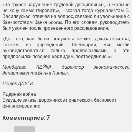
«За грубое нарушение трудовой дисциплины (…). Больше
не хочу комментировать», – сказал тогда журналистам В.
Василяускас, отвечая на вопрос, связано ли увольнение с
банкротством банка Snoras. По его словам, руководитель
был уволен после проведенного расследования.
«До того, как были получены четкие доказательства,
скажем, из учреждений Швейцарии, мы могли
руководствоваться только предпосылками, а эти
предпосылки позднее, как видим, подтвердились».
Миндаугас ЛЕЙКА, директор экономического
департамента Банка Литвы.
Лешек ДЛУГИ.
Ядерная война
Будущие заказы дорожников привлекают, беспокоит
финансирование
Комментариев: 7