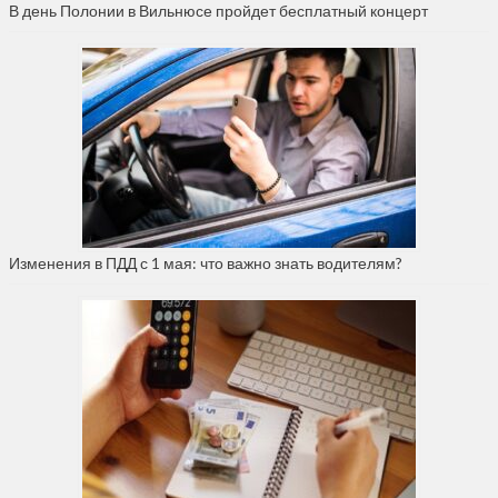
В день Полонии в Вильнюсе пройдет бесплатный концерт
Изменения в ПДД с 1 мая: что важно знать водителям?