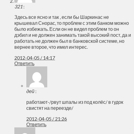
321
:
Здесь все ясно и так , если бы Шаркинас не
крышевал Снорас, то проблем с этим банком можно
было избежать. Если он не видел проблем то он
дэбил и не должен занимать такой высокий пост, да и
работать не должен был в банковской системе, но
вернее второе, что имел интерес.
2012-04-05 / 14:17
Ответить
дей
:
работают-/рвут шпалы из под колёс/ в гудок
свистят на переезде/
2012-04-05 / 21:26
Ответить