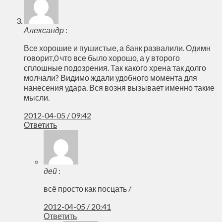
Александр
:
Все хорошие и пушистые, а банк развалили. Одимн
говорит,0 что все было хорошо, а у второго
сплошные подозрения. Так какого хрена так долго
молчали? Видимо ждали удобного момента для
нанесения удара. Вся возня вызывает именно такие
мысли.
2012-04-05 / 09:42
Ответить
дей
:
всё просто как посцать /
2012-04-05 / 20:41
Ответить