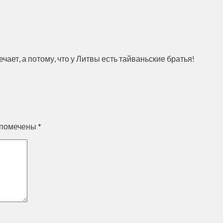
ечает, а потому, что у Литвы есть тайваньские братья!
 помечены
*