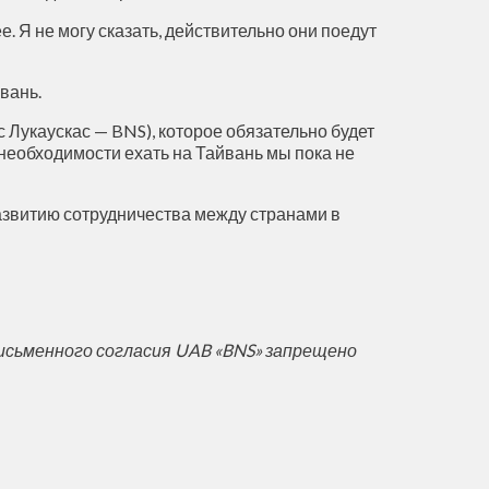
. Я не могу сказать, действительно они поедут
вань.
 Лукаускас — BNS), которое обязательно будет
необходимости ехать на Тайвань мы пока не
развитию сотрудничества между странами в
исьменного согласия UAB «BNS» запрещено