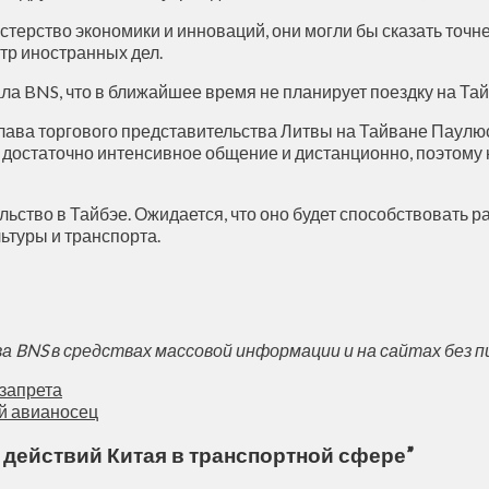
ерство экономики и инноваций, они могли бы сказать точнее
стр иностранных дел.
а BNS, что в ближайшее время не планирует поездку на Тай
глава торгового представительства Литвы на Тайване Паулюс
 достаточно интенсивное общение и дистанционно, поэтому 
льство в Тайбэе. Ожидается, что оно будет способствовать 
ьтуры и транспорта.
BNS в средствах массовой информации и на сайтах без п
запрета
й авианосец
х действий Китая в транспортной сфере
”