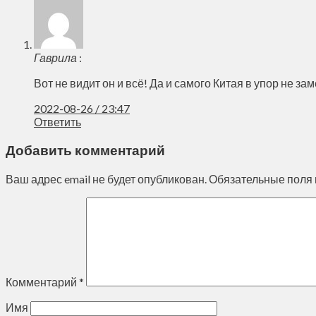
Гаврила
:
Вот не видит он и всё! Да и самого Китая в упор не зам
2022-08-26 / 23:47
Ответить
Добавить комментарий
Ваш адрес email не будет опубликован.
Обязательные поля
Комментарий
*
Имя