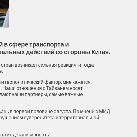
й в сфере транспорта и
реальных действий со стороны Китая.
стран возникает сильная реакция, и тогда
е.
ли геополитический фактор, мне кажется,
ли. Наши отношения с Тайванем носят
 делают наши партнеры, самые важные
вань в первой половине августа. По мнению МИД
нарушением суверенитета и территориальной
ал их детализировать.