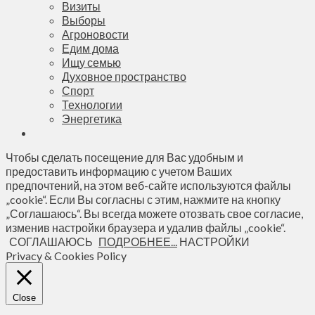
Визиты
Выборы
Агроновости
Едим дома
Ищу семью
Духовное пространство
Спорт
Технологии
Энергетика
Чтобы сделать посещение для Вас удобным и
предоставить информацию с учетом Ваших
предпочтений, на этом веб-сайте используются файлы
„cookie“. Если Вы согласны с этим, нажмите на кнопку
„Соглашаюсь“. Вы всегда можете отозвать свое согласие,
изменив настройки браузера и удалив файлы „cookie“.
СОГЛАШАЮСЬ
ПОДРОБНЕЕ...
НАСТРОЙКИ
Privacy & Cookies Policy
Close