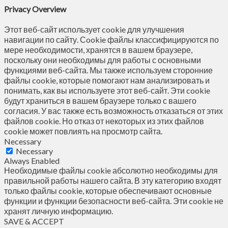
Privacy Overview
Этот веб-сайт использует cookie для улучшения
навигации по сайту. Сookie файлы классифицируются по
мере необходимости, хранятся в вашем браузере,
поскольку они необходимы для работы с основными
функциями веб-сайта. Мы также используем сторонние
файлы cookie, которые помогают нам анализировать и
понимать, как вы используете этот веб-сайт. Эти cookie
будут храниться в вашем браузере только с вашего
согласия. У вас также есть возможность отказаться от этих
файлов cookie. Но отказ от некоторых из этих файлов
cookie может повлиять на просмотр сайта.
Necessary
Necessary
Always Enabled
Необходимые файлы cookie абсолютно необходимы для
правильной работы нашего сайта. В эту категорию входят
только файлы cookie, которые обеспечивают основные
функции и функции безопасности веб-сайта. Эти cookie не
хранят личную информацию.
SAVE & ACCEPT