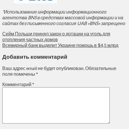
*Использование информации информационного
агентства BNS в средствах массовой информации и на
сайтах без письменного согласия UAB «BNS» запрещено
Сейм Польши принял закон о дотации на уголь для
отопления частных домов
Всемирный банк выделит Украине помощь в $4,5 млрд
Добавить комментарий
Ваш адрес email не будет опубликован.
Обязательные
поля помечены
*
Комментарий
*