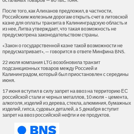
После того, как Алиханов предложил, в частности,
Российским железным дорогам открыть счет в литовской
казне для оплаты транзита в Калининградскую область и
из нее, Литва утверждает, что такая возможность не
предусмотрена законодательством страны.
«Закон о государственной казне такой возможности не
предусматривает», — говорится в ответе Минфина BNS.
22 июля компания LTG возобновила транзит
подсанкционных товаров между Россией и
Калининградом, который был приостановлен с середины
июня.
17 июня вступил в силу запрет на ввоз на территорию ЕС
российской стали и черных металлов, 10 июля – цемента,
алкоголя, изделий из дерева, стекла, алюминия, бумажных
изделий, гипса, судовых деталей, а 5 декабря вступит
запрет на ввоз российской нефти и ее продуктов.