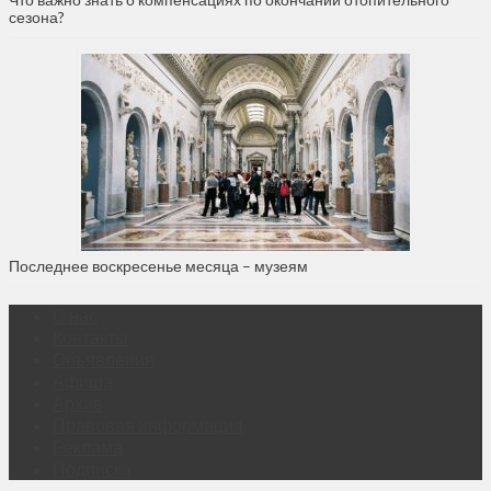
сезона?
Последнее воскресенье месяца – музеям
О нас
Контакты
Объявления
Афиша
Архив
Правовая информация
Реклама
Подписка