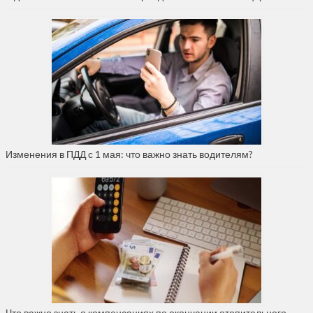
Изменения в ПДД с 1 мая: что важно знать водителям?
Что важно знать о компенсациях по окончании отопительного