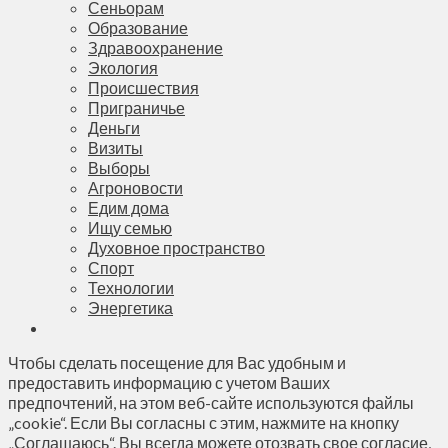
Сеньорам
Образование
Здравоохранение
Экология
Происшествия
Приграничье
Деньги
Визиты
Выборы
Агроновости
Едим дома
Ищу семью
Духовное пространство
Спорт
Технологии
Энергетика
Чтобы сделать посещение для Вас удобным и
предоставить информацию с учетом Ваших
предпочтений, на этом веб-сайте используются файлы
„cookie“. Если Вы согласны с этим, нажмите на кнопку
„Соглашаюсь“. Вы всегда можете отозвать свое согласие,