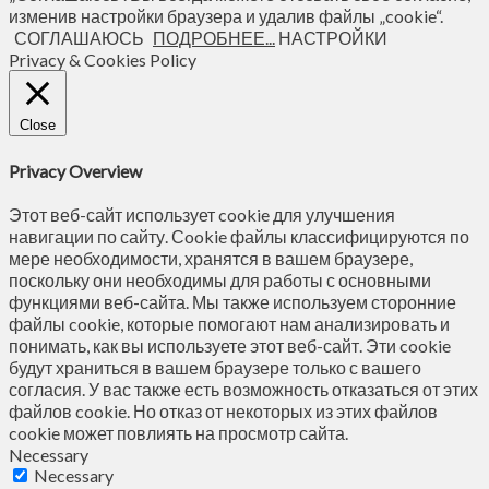
изменив настройки браузера и удалив файлы „cookie“.
СОГЛАШАЮСЬ
ПОДРОБНЕЕ...
НАСТРОЙКИ
Privacy & Cookies Policy
Close
Privacy Overview
Этот веб-сайт использует cookie для улучшения
навигации по сайту. Сookie файлы классифицируются по
мере необходимости, хранятся в вашем браузере,
поскольку они необходимы для работы с основными
функциями веб-сайта. Мы также используем сторонние
файлы cookie, которые помогают нам анализировать и
понимать, как вы используете этот веб-сайт. Эти cookie
будут храниться в вашем браузере только с вашего
согласия. У вас также есть возможность отказаться от этих
файлов cookie. Но отказ от некоторых из этих файлов
cookie может повлиять на просмотр сайта.
Necessary
Necessary