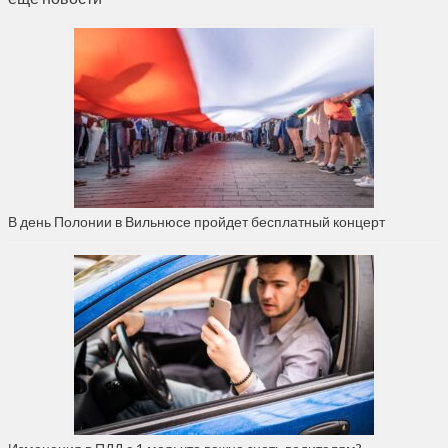
В день Полонии в Вильнюсе пройдет бесплатный концерт