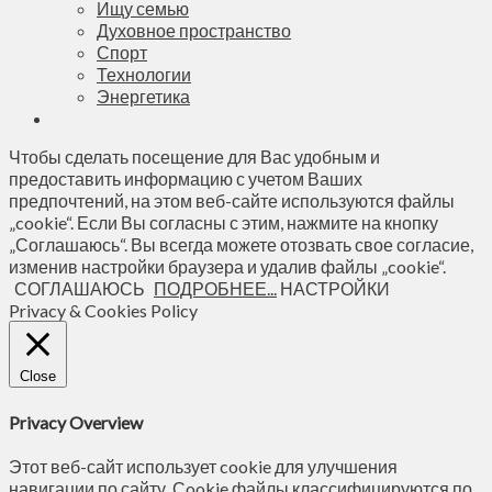
Ищу семью
Духовное пространство
Спорт
Технологии
Энергетика
Чтобы сделать посещение для Вас удобным и
предоставить информацию с учетом Ваших
предпочтений, на этом веб-сайте используются файлы
„cookie“. Если Вы согласны с этим, нажмите на кнопку
„Соглашаюсь“. Вы всегда можете отозвать свое согласие,
изменив настройки браузера и удалив файлы „cookie“.
СОГЛАШАЮСЬ
ПОДРОБНЕЕ...
НАСТРОЙКИ
Privacy & Cookies Policy
Close
Privacy Overview
Этот веб-сайт использует cookie для улучшения
навигации по сайту. Сookie файлы классифицируются по