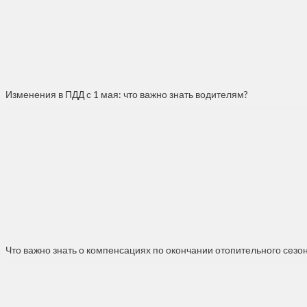
Изменения в ПДД с 1 мая: что важно знать водителям?
Что важно знать о компенсациях по окончании отопительного сезо