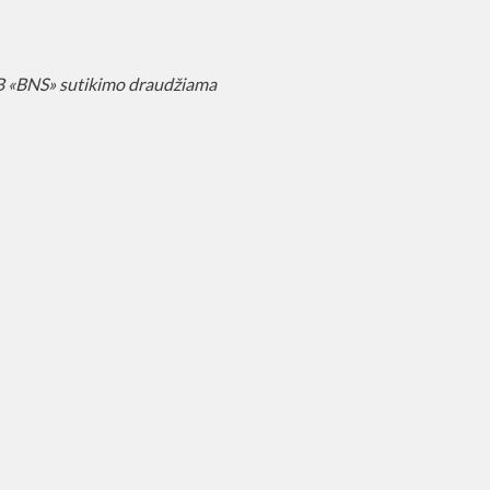
AB «BNS» sutikimo draudžiama