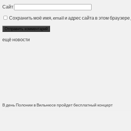
Сайт
Сохранить моё имя, email и адрес сайта в этом браузе
ещё новости
В день Полонии в Вильнюсе пройдет бесплатный концерт