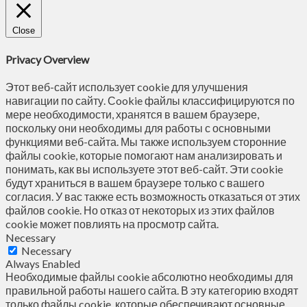
Close
Privacy Overview
Этот веб-сайт использует cookie для улучшения
навигации по сайту. Сookie файлы классифицируются по
мере необходимости, хранятся в вашем браузере,
поскольку они необходимы для работы с основными
функциями веб-сайта. Мы также используем сторонние
файлы cookie, которые помогают нам анализировать и
понимать, как вы используете этот веб-сайт. Эти cookie
будут храниться в вашем браузере только с вашего
согласия. У вас также есть возможность отказаться от этих
файлов cookie. Но отказ от некоторых из этих файлов
cookie может повлиять на просмотр сайта.
Necessary
Necessary
Always Enabled
Необходимые файлы cookie абсолютно необходимы для
правильной работы нашего сайта. В эту категорию входят
только файлы cookie, которые обеспечивают основные