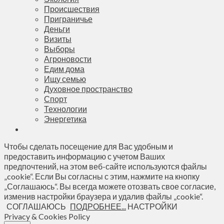
Происшествия
Приграничье
Деньги
Визиты
Выборы
Агроновости
Едим дома
Ищу семью
Духовное пространство
Спорт
Технологии
Энергетика
Чтобы сделать посещение для Вас удобным и
предоставить информацию с учетом Ваших
предпочтений, на этом веб-сайте используются файлы
„cookie“. Если Вы согласны с этим, нажмите на кнопку
„Соглашаюсь“. Вы всегда можете отозвать свое согласие,
изменив настройки браузера и удалив файлы „cookie“.
СОГЛАШАЮСЬ
ПОДРОБНЕЕ...
НАСТРОЙКИ
Privacy & Cookies Policy