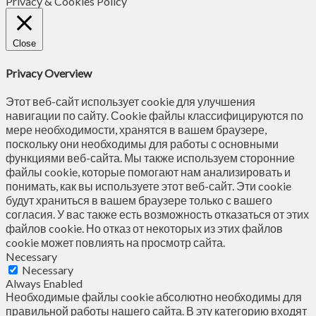
Privacy & Cookies Policy
Close
Privacy Overview
Этот веб-сайт использует cookie для улучшения
навигации по сайту. Сookie файлы классифицируются по
мере необходимости, хранятся в вашем браузере,
поскольку они необходимы для работы с основными
функциями веб-сайта. Мы также используем сторонние
файлы cookie, которые помогают нам анализировать и
понимать, как вы используете этот веб-сайт. Эти cookie
будут храниться в вашем браузере только с вашего
согласия. У вас также есть возможность отказаться от этих
файлов cookie. Но отказ от некоторых из этих файлов
cookie может повлиять на просмотр сайта.
Necessary
Necessary
Always Enabled
Необходимые файлы cookie абсолютно необходимы для
правильной работы нашего сайта. В эту категорию входят